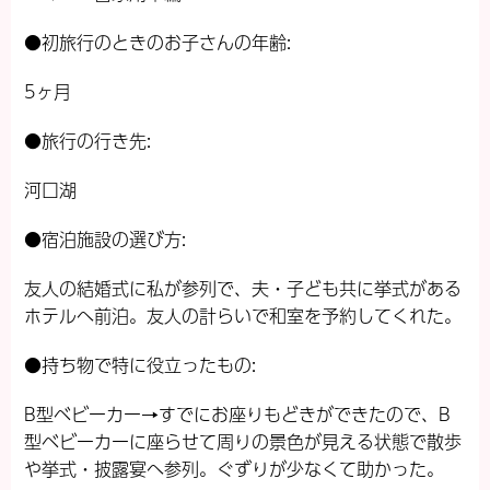
●初旅行のときのお子さんの年齢:
5ヶ月
●旅行の行き先:
河口湖
●宿泊施設の選び方:
友人の結婚式に私が参列で、夫・子ども共に挙式がある
ホテルへ前泊。友人の計らいで和室を予約してくれた。
●持ち物で特に役立ったもの:
B型ベビーカー→すでにお座りもどきができたので、B
型ベビーカーに座らせて周りの景色が見える状態で散歩
や挙式・披露宴へ参列。ぐずりが少なくて助かった。