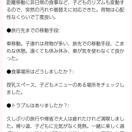
距離移動に非日常の食事など、子どものリズムも変動す
るので、突然の汚れや着替えに対応できた。荷物は心配
性なくらいで丁度良い。
●旅行先までの移動手段:
車移動。子連れは荷物が多い、旅先での移動手段、こま
めな休憩。遠くても休み休み、車が気を使わなくて良か
った。
●食事場所はどうしましたか？:
授乳スペース、子どもメニューのある場所をチェックし
ました。
●トラブルはありましたか？:
久しぶりの旅行や帰省で大人は疲れたけれど満喫しまし
た。帰り道、子どもに元気がなく発熱。一緒に楽しく過