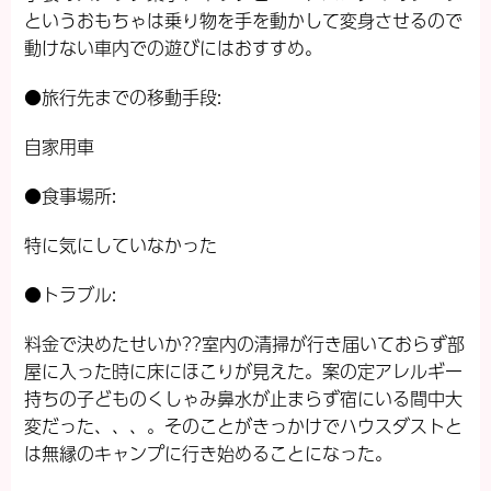
というおもちゃは乗り物を手を動かして変身させるので
動けない車内での遊びにはおすすめ。
●旅行先までの移動手段:
自家用車
●食事場所:
特に気にしていなかった
●トラブル:
料金で決めたせいか??室内の清掃が行き届いておらず部
屋に入った時に床にほこりが見えた。案の定アレルギー
持ちの子どものくしゃみ鼻水が止まらず宿にいる間中大
変だった、、、。そのことがきっかけでハウスダストと
は無縁のキャンプに行き始めることになった。