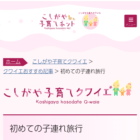
メニュー
ホーム
こしがや子育てクワイエ
クワイエおすすめ記事
初めての子連れ旅行
初めての子連れ旅行