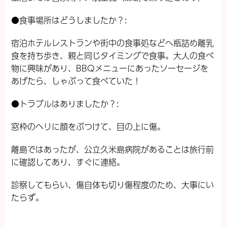
●食事場所はどうしましたか？:
宿泊ホテルレストランや街中の食事処などへ瓶詰め離乳
食を持ち歩き、親と同じタイミングで食事。大人の食べ
物に興味があり、BBQメニューにあったソーセージを
あげたら、しゃぶって食べていた！
●トラブルはありましたか？:
窓枠のヘリに顔をぶつけて、目の上に傷。
離島ではあったが、公立久米島病院があることは旅行前
に確認してあり、すぐに連絡。
診察してもらい、傷自体も切り傷程度のため、大事にい
たらず。