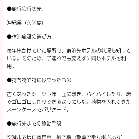
●旅行の行き先:
沖縄県（久米島）
●宿泊施設の選び方:
毎年出かけていた場所で、宿泊先ホテルの状況も知って
いる。そのため、子連れでも変えずに同じホテルを利
用。
●持ち物で特に役立ったもの:
古くなったシーツ→床一面に敷き、ハイハイしたり、床
でゴロゴロしたりできるようにした。荷物を入れてきた
スーツケースでバリケード。
●旅行先までの移動手段:
空港までは自家用車、航空機（那覇で乗り継ぎあり）