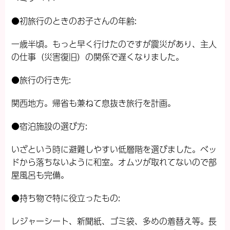
●初旅行のときのお子さんの年齢:
一歳半頃。もっと早く行けたのですが震災があり、主人
の仕事（災害復旧）の関係で遅くなりました。
●旅行の行き先:
関西地方。帰省も兼ねて息抜き旅行を計画。
●宿泊施設の選び方:
いざという時に避難しやすい低層階を選びました。ベッ
ドから落ちないように和室。オムツが取れてないので部
屋風呂も完備。
●持ち物で特に役立ったもの:
レジャーシート、新聞紙、ゴミ袋、多めの着替え等。長