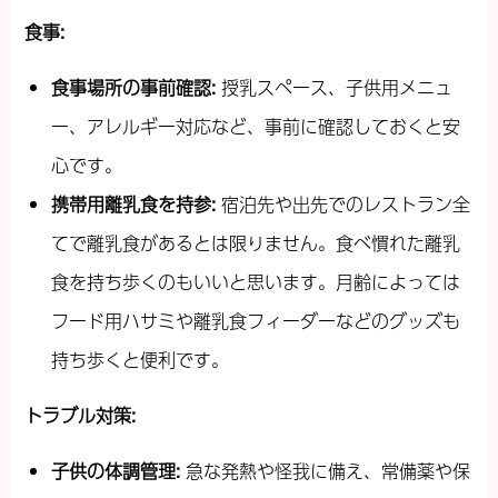
食事
:
食事場所の事前確認
:
授乳スペース、子供用メニュ
ー、アレルギー対応など、事前に確認しておくと安
心です。
携帯用離乳食を持参
:
宿泊先や出先でのレストラン全
てで離乳食があるとは限りません。食べ慣れた離乳
食を持ち歩くのもいいと思います。月齢によっては
フード用ハサミや離乳食フィーダーなどのグッズも
持ち歩くと便利です。
トラブル対策
:
子供の体調管理
:
急な発熱や怪我に備え、常備薬や保