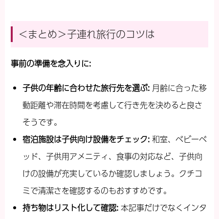
＜まとめ＞子連れ旅行のコツは
事前の準備を念入りに
:
子供の年齢に合わせた旅行先を選ぶ
:
月齢に合った移
動距離や滞在時間を考慮して行き先を決めると良さ
そうです。
宿泊施設は子供向け設備をチェック
:
和室、ベビーベ
ッド、子供用アメニティ、食事の対応など、子供向
けの設備が充実しているか確認しましょう。クチコ
ミで清潔さを確認するのもおすすめです。
持ち物はリスト化して確認
:
本記事だけでなくインタ