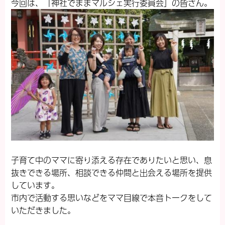
今回は、「神社でままマルシェ実行委員会」の皆さん。
子育て中のママに寄り添える存在でありたいと思い、息
抜きできる場所、相談できる仲間と出会える場所を提供
しています。
市内で活動する思いなどをママ目線で本音トークをして
いただきました。