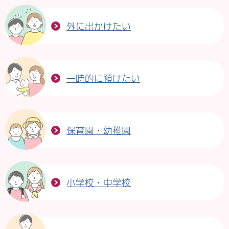
外に出かけたい
一時的に預けたい
保育園・幼稚園
小学校・中学校