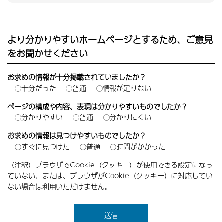
より分かりやすいホームページとするため、ご意見
をお聞かせください
お求めの情報が十分掲載されていましたか？
十分だった
普通
情報が足りない
ページの構成や内容、表現は分かりやすいものでしたか？
分かりやすい
普通
分かりにくい
お求めの情報は見つけやすいものでしたか？
すぐに見つけた
普通
時間がかかった
（注釈）ブラウザでCookie（クッキー）が使用できる設定になっ
ていない、または、ブラウザがCookie（クッキー）に対応してい
ない場合は利用いただけません。