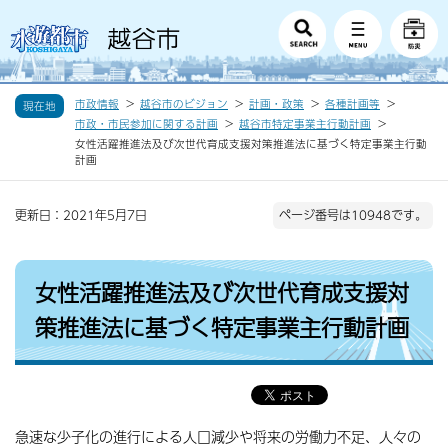
市政情報
越谷市のビジョン
計画・政策
各種計画等
現在地
市政・市民参加に関する計画
越谷市特定事業主行動計画
女性活躍推進法及び次世代育成支援対策推進法に基づく特定事業主行動
計画
更新日：2021年5月7日
ページ番号は10948です。
女性活躍推進法及び次世代育成支援対
策推進法に基づく特定事業主行動計画
急速な少子化の進行による人口減少や将来の労働力不足、人々の