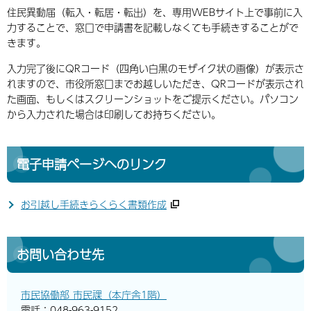
住民異動届（転入・転居・転出）を、専用WEBサイト上で事前に入
力することで、窓口で申請書を記載しなくても手続きすることがで
きます。
入力完了後にQRコード（四角い白黒のモザイク状の画像）が表示さ
れますので、市役所窓口までお越しいただき、QRコードが表示され
た画面、もしくはスクリーンショットをご提示ください。パソコン
から入力された場合は印刷してお持ちください。
電子申請ページへのリンク
お引越し手続きらくらく書類作成
お問い合わせ先
市民協働部 市民課（本庁舎1階）
電話：048-963-9152