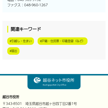
ファクス：048-960-1267
関連キーワード
#引越し・住まい
#戸籍・住民票・印鑑登録（など）
#届出
越谷市役所
〒343-8501 埼玉県越谷市越ヶ谷四丁目2番1号