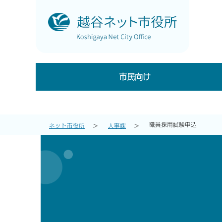
市民向け
職員採用試験申込
ネット市役所
人事課