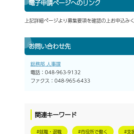
電子申請ページへのリンク
上記詳細ページより募集要項を確認の上お申込み
お問い合わせ先
総務部 人事課
電話：048-963-9132
ファクス：048-965-6433
関連キーワード
#就職・退職
#市役所で働く
#支