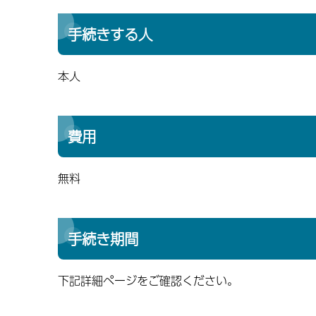
手続きする人
本人
費用
無料
手続き期間
下記詳細ページをご確認ください。