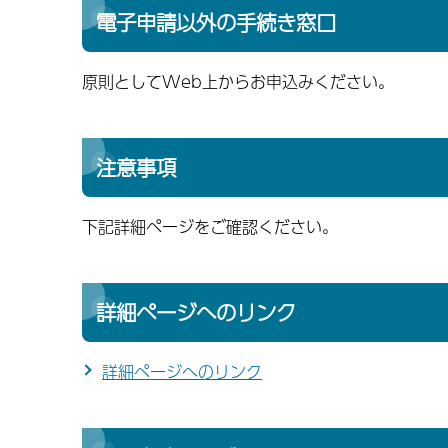
電子申請以外の手続き窓口
原則としてWeb上からお申込みください。
注意事項
下記詳細ページをご確認ください。
詳細ページへのリンク
詳細ページへのリンク