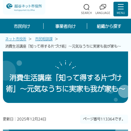
市民向け
事業者向け
組織から探す
ネット市役所
市民相談課
消費生活講座「知って得する片づけ術」～元気なうちに実家も我が家も～
消費生活講座「知って得する片づけ
術」～元気なうちに実家も我が家も～
更新日：2025年12月24日
ページ番号113364です。