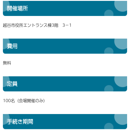
開催場所
越谷市役所エントランス棟3階 3－1
費用
無料
定員
100名（会場開催のみ）
手続き期間