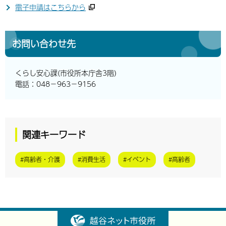
電子申請はこちらから
お問い合わせ先
くらし安心課(市役所本庁舎3階)
電話：048－963－9156
関連キーワード
#高齢者・介護
#消費生活
#イベント
#高齢者