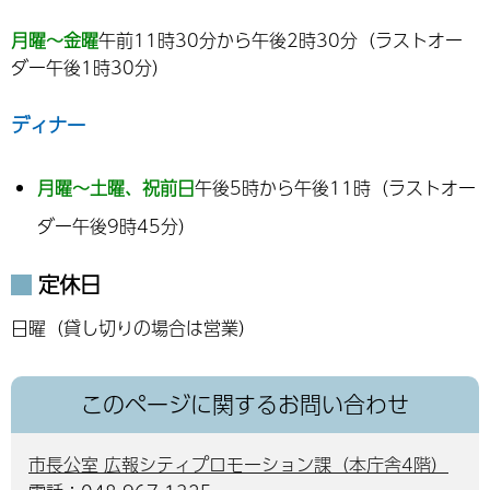
月曜～金曜
午前11時30分から午後2時30分（ラストオー
ダー午後1時30分）
ディナー
月曜～土曜、祝前日
午後5時から午後11時（ラストオー
ダー午後9時45分）
定休日
日曜（貸し切りの場合は営業）
このページに関するお問い合わせ
市長公室 広報シティプロモーション課（本庁舎4階）