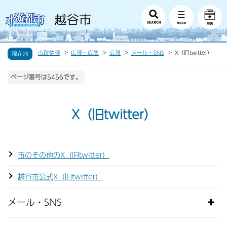
市政情報
広報・広聴
広報
メール・SNS
X（旧twitter）
現在地
ページ番号は5456です。
X（旧twitter）
市のその他のX（旧twitter）
越谷市公式X（旧twitter）
メール・SNS