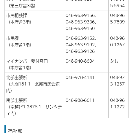
（第三庁舎3階）
5-5954
市民相談課
048-963-9156、
048-96
（本庁舎3階）
048-963-9336、
5-7809
048-963-9150
市民課
048-963-9152、
048-96
（本庁舎1階）
048-963-9192、
0-1267
048-963-9126
マイナンバー受付窓口
048-940-8604
なし
（本庁舎1階）
北部出張所
048-978-4141
048-97
（恩間181-1 北部市民会館
3-1257
内）
南部出張所
048-988-6611
048-96
（南越谷1-2876-1 サンシテ
1-1272
ィ内）
福祉部