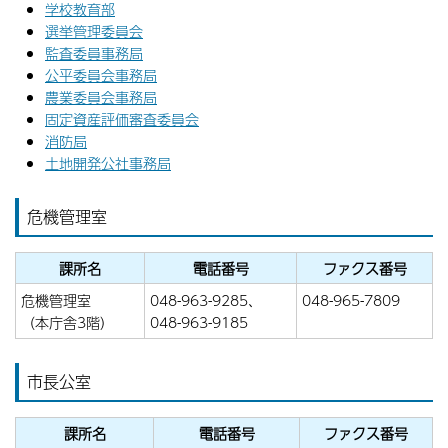
学校教育部
選挙管理委員会
監査委員事務局
公平委員会事務局
農業委員会事務局
固定資産評価審査委員会
消防局
土地開発公社事務局
危機管理室
課所名
電話番号
ファクス番号
危機管理室
048-963-9285、
048-965-7809
（本庁舎3階）
048-963-9185
市長公室
課所名
電話番号
ファクス番号