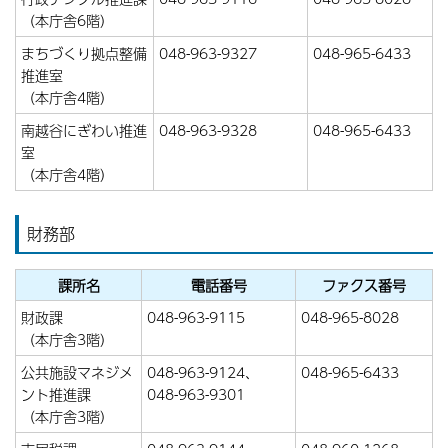
（本庁舎6階）
まちづくり拠点整備
048-963-9327
048-965-6433
推進室
（本庁舎4階）
南越谷にぎわい推進
048-963-9328
048-965-6433
室
（本庁舎4階）
財務部
課所名
電話番号
ファクス番号
財政課
048-963-9115
048-965-8028
（本庁舎3階）
公共施設マネジメ
048-963-9124、
048-965-6433
ント推進課
048-963-9301
（本庁舎3階）