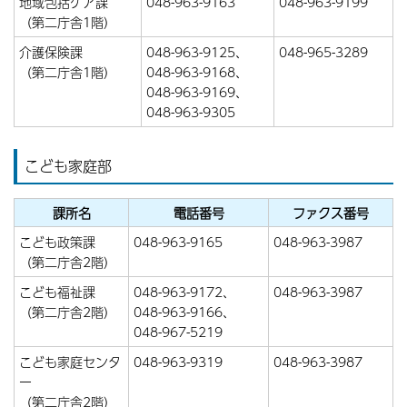
地域包括ケア課
048-963-9163
048-963-9199
（第二庁舎1階）
介護保険課
048-963-9125、
048-965-3289
（第二庁舎1階）
048-963-9168、
048-963-9169、
048-963-9305
こども家庭部
課所名
電話番号
ファクス番号
こども政策課
048-963-9165
048-963-3987
（第二庁舎2階）
こども福祉課
048-963-9172、
048-963-3987
（第二庁舎2階）
048-963-9166、
048-967-5219
こども家庭センタ
048-963-9319
048-963-3987
ー
（第二庁舎2階）