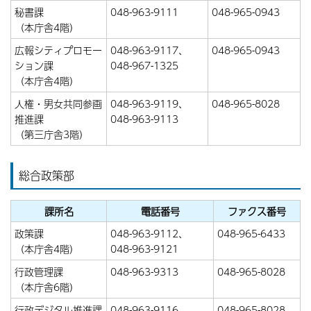
秘書課
048-963-9111
048-965-0943
（本庁舎4階）
広報シティプロモー
048-963-9117、
048-965-0943
ション課
048-967-1325
（本庁舎4階）
人権・男女共同参画
048-963-9119、
048-965-8028
推進課
048-963-9113
（第三庁舎3階）
総合政策部
課所名
電話番号
ファクス番号
政策課
048-963-9112、
048-965-6433
（本庁舎4階）
048-963-9121
行政管理課
048-963-9313
048-965-8028
（本庁舎6階）
行政デジタル推進課
048-963-9116
048-965-8028