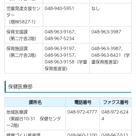
児童発達支援セン
048-940-5951
なし
ター
（増林5827-1）
保育支援課
048-963-9167、
048-963-3987
（第二庁舎2階）
048-967-5234
保育施設課
048-963-9197、
048-963-3987、
（第二庁舎2階）
048-963-9157、
048-963-8421（学
048-963-9158（学童
童保育推進室）
保育推進室）
保健医療部
課所名
電話番号
ファクス番号
地域医療課
048-972-4777
048-972-624
（東越谷10-31 保健センタ
4
ー2階）
健康づくり推進課
048-960-1100
048-967-511