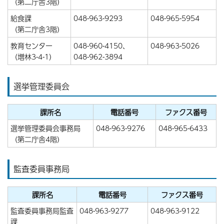
（第二庁舎3階）
給食課
048-963-9293
048-965-5954
（第二庁舎3階）
教育センター
048-960-4150、
048-963-5026
（増林3-4-1）
048-962-3894
選挙管理委員会
課所名
電話番号
ファクス番号
選挙管理委員会事務局
048-963-9276
048-965-6433
（第二庁舎4階）
監査委員事務局
課所名
電話番号
ファクス番号
監査委員事務局監査
048-963-9277
048-963-9122
課