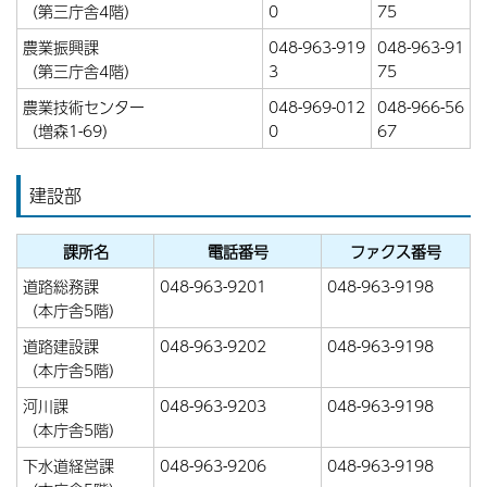
（第三庁舎4階）
0
75
農業振興課
048-963-919
048-963-91
（第三庁舎4階）
3
75
農業技術センター
048-969-012
048-966-56
（増森1-69）
0
67
建設部
課所名
電話番号
ファクス番号
道路総務課
048-963-9201
048-963-9198
（本庁舎5階）
道路建設課
048-963-9202
048-963-9198
（本庁舎5階）
河川課
048-963-9203
048-963-9198
（本庁舎5階）
下水道経営課
048-963-9206
048-963-9198