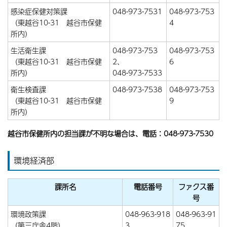
感染症保健対策課
048-973-7531
048-973-753
（東越谷10-31 越谷市保健
4
所内）
生活衛生課
048-973-753
048-973-753
（東越谷10-31 越谷市保健
2、
6
所内）
048-973-7533
衛生検査課
048-973-7538
048-973-753
（東越谷10-31 越谷市保健
9
所内）
越谷市保健所内の担当課が不明な場合は、電話：048-973-7530
環境経済部
課所名
電話番号
ファクス番
号
環境政策課
048-963-918
048-963-91
（第三庁舎4階）
3、
75