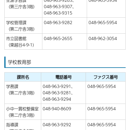
生涯学習課
048-963-9283、
048-965-5954
（第三庁舎3階）
048-963-9307、
048-963-9315
学校管理課
048-963-9282
048-965-5954
（第二庁舎3階）
市立図書館
048-965-2655
048-962-3054
（東越谷4-9-1）
学校教育部
課所名
電話番号
ファクス番号
学務課
048-963-9291、
048-965-5954
（第二庁舎3階）
048-963-9281、
048-963-9294
小中一貫校整備室
048-940-8609
048-965-5954
（第二庁舎3階）
指導課
048-963-9292
048-965-5954