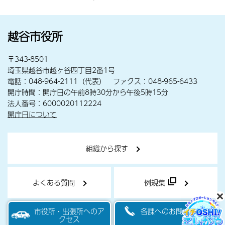
越谷市役所
〒343-8501
埼玉県越谷市越ヶ谷四丁目2番1号
電話：048-964-2111（代表） ファクス：048-965-6433
開庁時間：開庁日の午前8時30分から午後5時15分
法人番号：6000020112224
開庁日について
組織から探す
よくある質問
例規集
市役所・出張所へのア
各課へのお問い合わせ
クセス