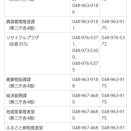
048-963-918
6
資源循環推進課
048-963-918
048-963-91
（第三庁舎4階）
1
75
リサイクルプラザ
048-976-537
048-976-53
（砂原355）
1、
72
048-973-530
0、
048-976-537
5
廃棄物指導課
048-963-918
048-963-91
（第三庁舎4階）
8
75
経済振興課
048-967-468
048-963-91
（第三庁舎4階）
0
75
地域産業推進室
048-967-468
048-963-91
（第三庁舎4階）
0
75
ふるさと納税推進室
048-967-468
048-963-91