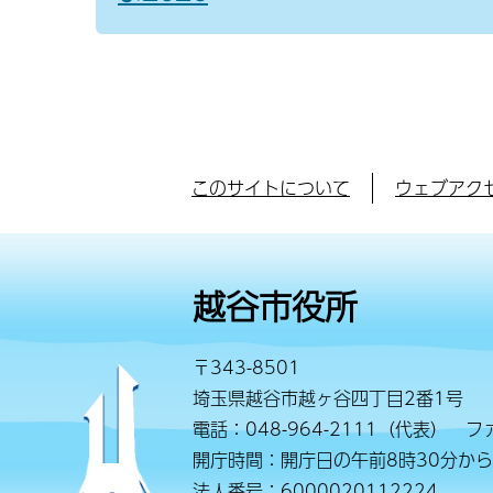
このサイトについて
ウェブアク
越谷市役所
〒343-8501
埼玉県越谷市越ヶ谷四丁目2番1号
電話：048-964-2111（代表） ファ
開庁時間：開庁日の午前8時30分から
法人番号：6000020112224