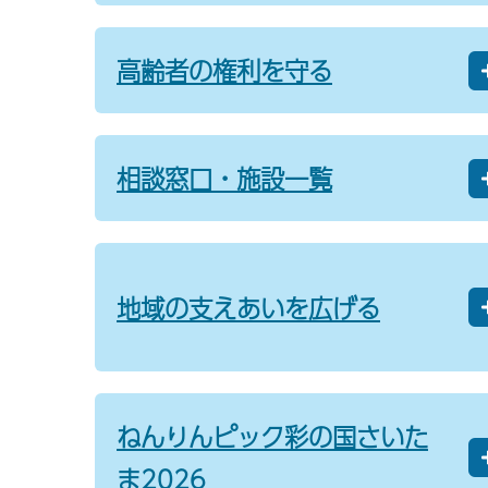
高齢者の権利を守る
相談窓口・施設一覧
地域の支えあいを広げる
ねんりんピック彩の国さいた
ま2026