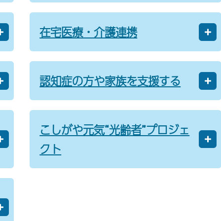
在宅医療・介護連携
認知症の方や家族を支援する
こしがや元気“光齢者”プロジェ
クト