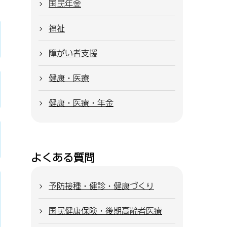
国民年金
福祉
障がい者支援
健康・医療
健康・医療・年金
よくある質問
予防接種・健診・健康づくり
国民健康保険・後期高齢者医療