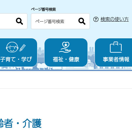
ページ番号検索
検索の使い方
子育て・学び
福祉・健康
事業者情報
齢者・介護