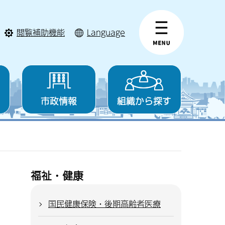
閲覧補助機能
Language
市政情報
組織から探す
福祉・健康
国民健康保険・後期高齢者医療