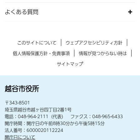
よくある質問
このサイトについて
ウェブアクセシビリティ方針
個人情報保護方針・免責事項
情報が見つからない時は
サイトマップ
越谷市役所
〒343-8501
埼玉県越谷市越ヶ谷四丁目2番1号
電話：048-964-2111（代表） ファクス：048-965-6433
開庁時間：開庁日の午前8時30分から午後5時15分
法人番号：6000020112224
開庁日について