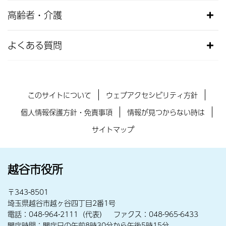
高齢者・介護
よくある質問
このサイトについて
ウェブアクセシビリティ方針
個人情報保護方針・免責事項
情報が見つからない時は
サイトマップ
越谷市役所
〒343-8501
埼玉県越谷市越ヶ谷四丁目2番1号
電話：048-964-2111（代表） ファクス：048-965-6433
開庁時間：開庁日の午前8時30分から午後5時15分