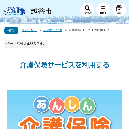
福祉・健康
高齢者・介護
介護保険サービスを利用する
現在地
ページ番号は4885です。
介護保険サービスを利用する