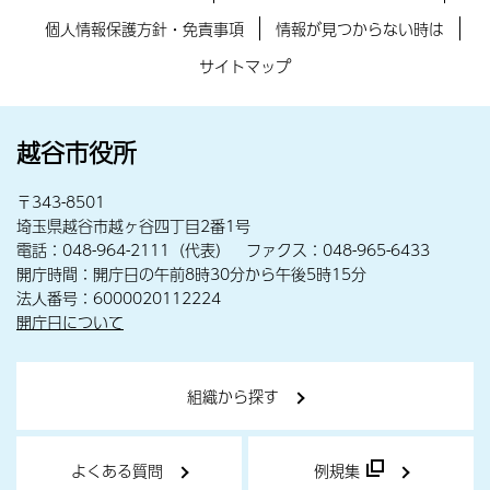
個人情報保護方針・免責事項
情報が見つからない時は
サイトマップ
越谷市役所
〒343-8501
埼玉県越谷市越ヶ谷四丁目2番1号
電話：048-964-2111（代表） ファクス：048-965-6433
開庁時間：開庁日の午前8時30分から午後5時15分
法人番号：6000020112224
開庁日について
組織から探す
よくある質問
例規集