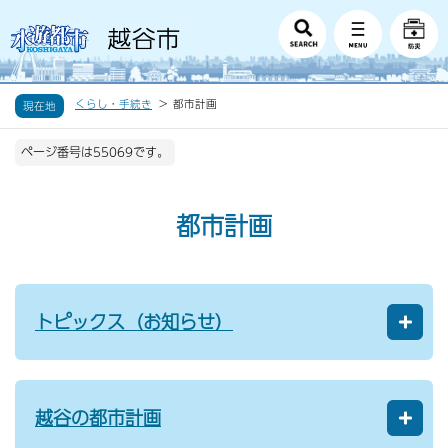
くらし・手続き
都市計画
現在地
ページ番号は55069です。
都市計画
トピックス（お知らせ）
越谷の都市計画