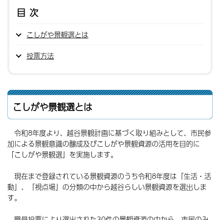
目次
こしがや景観選とは
投票方法
こしがや景観選とは
令和8年度より、越谷景観計画に基づく取り組みとして、市民参
加による景観意識の醸成及びこしがや景観資源の活用を目的に
「こしがや景観選」を実施します。
現在まで登録されている景観資源のうち令和8年度は「生活・活
動」、「視点場」の分類の中から越谷らしい景観資源を選出しま
す。
職員投票により選出された30件の景観資源の中から、市民のみ