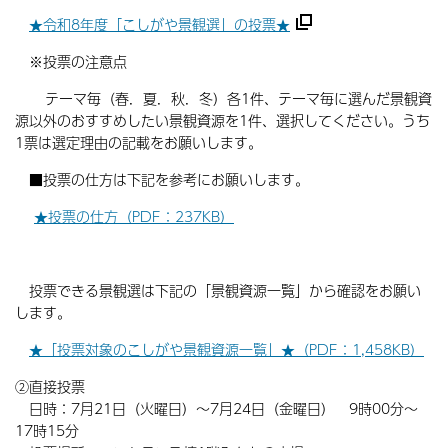
★令和8年度「こしがや景観選」の投票★
※投票の注意点
テーマ毎（春．夏．秋．冬）各1件、テーマ毎に選んだ景観資
源以外のおすすめしたい景観資源を1件、選択してください。うち
1票は選定理由の記載をお願いします。
■投票の仕方は下記を参考にお願いします。
★投票の仕方（PDF：237KB）
投票できる景観選は下記の「景観資源一覧」から確認をお願い
します。
★「投票対象のこしがや景観資源一覧」★（PDF：1,458KB）
②直接投票
日時：7月21日（火曜日）～7月24日（金曜日） 9時00分～
17時15分