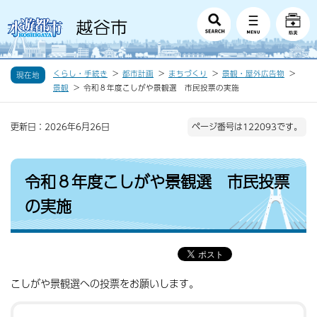
くらし・手続き
都市計画
まちづくり
景観・屋外広告物
現在地
景観
令和８年度こしがや景観選 市民投票の実施
更新日：2026年6月26日
ページ番号は122093です。
令和８年度こしがや景観選 市民投票
の実施
こしがや景観選への投票をお願いします。