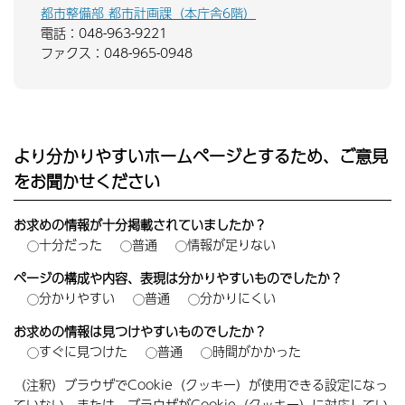
都市整備部 都市計画課（本庁舎6階）
電話：048-963-9221
ファクス：048-965-0948
より分かりやすいホームページとするため、ご意見
をお聞かせください
お求めの情報が十分掲載されていましたか？
十分だった
普通
情報が足りない
ページの構成や内容、表現は分かりやすいものでしたか？
分かりやすい
普通
分かりにくい
お求めの情報は見つけやすいものでしたか？
すぐに見つけた
普通
時間がかかった
（注釈）ブラウザでCookie（クッキー）が使用できる設定になっ
ていない、または、ブラウザがCookie（クッキー）に対応してい