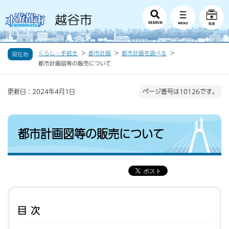
くらし・手続き
都市計画
都市計画を調べる
現在地
都市計画図等の販売について
更新日：2024年4月1日
ページ番号は10126です。
都市計画図等の販売について
目次