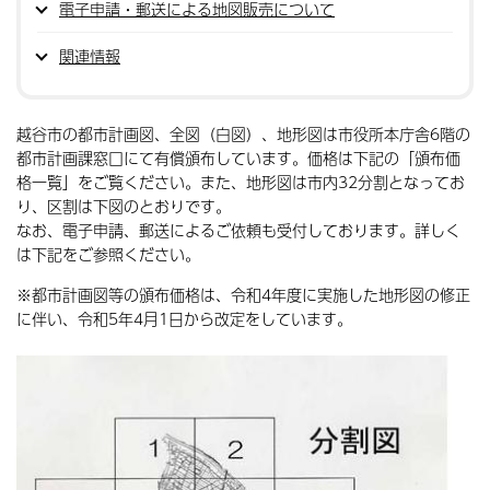
電子申請・郵送による地図販売について
関連情報
越谷市の都市計画図、全図（白図）、地形図は市役所本庁舎6階の
都市計画課窓口にて有償頒布しています。価格は下記の「頒布価
格一覧」をご覧ください。また、地形図は市内32分割となってお
り、区割は下図のとおりです。
なお、電子申請、郵送によるご依頼も受付しております。詳しく
は下記をご参照ください。
※都市計画図等の頒布価格は、令和4年度に実施した地形図の修正
に伴い、令和5年4月1日から改定をしています。