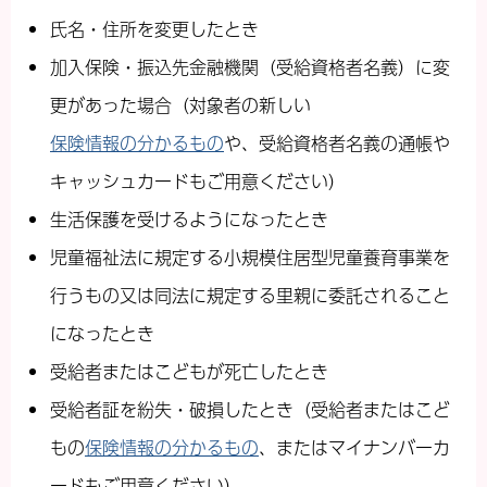
氏名・住所を変更したとき
加入保険・振込先金融機関（受給資格者名義）に変
更があった場合（対象者の新しい
保険情報の分かるもの
や、受給資格者名義の通帳や
キャッシュカードもご用意ください）
生活保護を受けるようになったとき
児童福祉法に規定する小規模住居型児童養育事業を
行うもの又は同法に規定する里親に委託されること
になったとき
受給者またはこどもが死亡したとき
受給者証を紛失・破損したとき（受給者またはこど
もの
保険情報の分かるもの
、またはマイナンバーカ
ードもご用意ください）