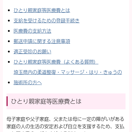
ひとり親家庭等医療費とは
支給を受けるための登録手続き
医療費の支給方法
郵送申請に関する注意事項
適正受診のお願い
ひとり親家庭等医療費
（よくある質問）
埼玉県内の柔道整復・マッサージ・はり・きゅうの
施術所の方へ
ひとり親家庭等医療費とは
母子家庭や父子家庭、父または母に一定の障がいがある
家庭の人の生活の安定および自立を支援するため、支払