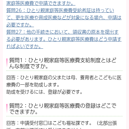
家庭等医療費で申請できますか。
質問26：ひとり親家庭等医療費受給者証は持ってい
て、更生医療や育成医療などが対象になる場合、申請は
必要ですか。
質問27：他の手続きにおいて、領収書の原本を提出す
る必要があります。ひとり親家庭等医療費はどう申請す
ればよいですか。
質問1：ひとり親家庭等医療費支給制度とはど
んな制度ですか。
回答：ひとり親家庭の父または母、養育者とこどもに医
療費の一部を助成します。
助成を受けるには、登録が必要です。
質問2：ひとり親家庭等医療費の登録はどこで
できますか。
回答：申請受付窓口はこども福祉課です。（北部出張