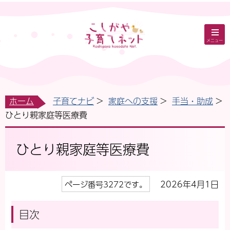
メニュー
ホーム
子育てナビ
家庭への支援
手当・助成
ひとり親家庭等医療費
ひとり親家庭等医療費
2026年4月1日
ページ番号3272です。
目次