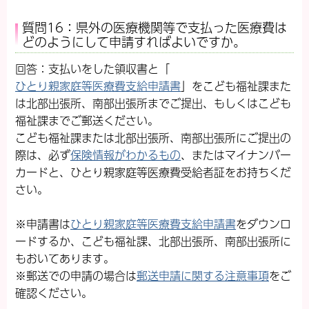
質問16：県外の医療機関等で支払った医療費は
どのようにして申請すればよいですか。
回答：支払いをした領収書と「
ひとり親家庭等医療費支給申請書
」をこども福祉課また
は北部出張所、南部出張所までご提出、もしくはこども
福祉課までご郵送ください。
こども福祉課または北部出張所、南部出張所にご提出の
際は、必ず
保険情報がわかるもの
、またはマイナンバー
カードと、ひとり親家庭等医療費受給者証をお持ちくだ
さい。
※申請書は
ひとり親家庭等医療費支給申請書
をダウンロ
ードするか、こども福祉課、北部出張所、南部出張所に
もおいてあります。
※郵送での申請の場合は
郵送申請に関する注意事項
をご
確認ください。