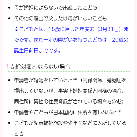
母が婚姻によらないで出産したこども
その他の理由で父または母がいないこども
※こどもとは、18歳に達した年度末（3月31日）ま
でです。
また一定の障がいを持つこどもは、20歳の
誕生日前日までです。
支給対象とならない場合
申請者が婚姻をしているとき（内縁関係、婚姻届を
提出していないが、事実上婚姻関係と同様の場合、
同住所に異性の住民登録がされている場合を含む）
申請者やこどもが日本国内に住所を有しないとき
こどもが児童福祉施設や少年院などに入所している
とき