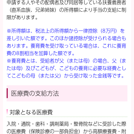
申請する人やその配偶者及び同居等している扶養義務者
（直系血族、兄弟姉妹）の所得額により手当の支給に制
限があります。
※所得額は、税法上の所得額から一律控除（8万円）を
差し引いた額です。このほか諸控除が受けられる場合も
あります。養育費を受け取っている場合は、これに養育
費の8割相当を加算した額です。
※養育費とは、受給者が父（または母）の場合、父（ま
たは母）及びこどもが、こどもの養育に必要な経費とし
てこどもの母（または父）から受け取った金銭等です。
医療費の支給方法
対象となる医療費
入院・通院・歯科・調剤薬局・整骨院などに受診した際
の医療費（保険診療の一部負担金）から高額療養費・附