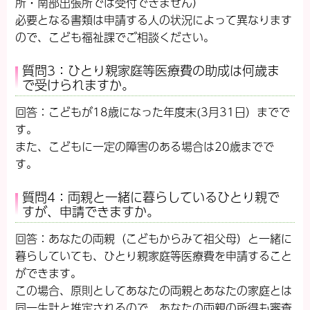
所・南部出張所では受付できません）
必要となる書類は申請する人の状況によって異なります
ので、こども福祉課でご相談ください。
質問3：ひとり親家庭等医療費の助成は何歳ま
で受けられますか。
回答：こどもが18歳になった年度末(3月31日）までで
す。
また、こどもに一定の障害のある場合は20歳までで
す。
質問4：両親と一緒に暮らしているひとり親で
すが、申請できますか。
回答：あなたの両親（こどもからみて祖父母）と一緒に
暮らしていても、ひとり親家庭等医療費を申請すること
ができます。
この場合、原則としてあなたの両親とあなたの家庭とは
同一生計と推定されるので、あなたの両親の所得も審査