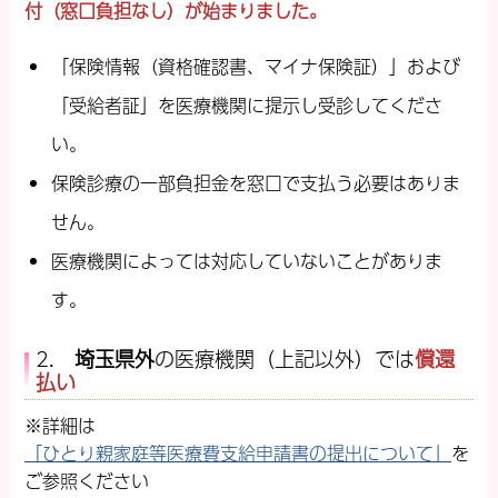
付（窓口負担なし）が始まりました。
「保険情報（資格確認書、マイナ保険証）」および
「受給者証」を医療機関に提示し受診してくださ
い。
保険診療の一部負担金を窓口で支払う必要はありま
せん。
医療機関によっては対応していないことがありま
す。
2.
埼玉県外
の医療機関（上記以外）では
償還
払い
※詳細は
「ひとり親家庭等医療費支給申請書の提出について」
を
ご参照ください