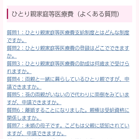
ひとり親家庭等医療費
（よくある質問）
質問1：ひとり親家庭等医療費支給制度とはどんな制度
ですか。
質問2：ひとり親家庭等医療費の登録はどこでできます
か。
質問3：ひとり親家庭等医療費の助成は何歳まで受けら
れますか。
質問4：両親と一緒に暮らしているひとり親ですが、申
請できますか。
質問5：孫の両親がいないので代わりに面倒をみていま
すが、申請できますか。
質問6：離婚することになりました。親権は受給資格に
関係しますか。
質問7：未婚の母子です。こどもは父親に認知されてい
ますが、申請できますか。