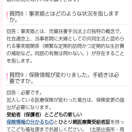
質問8：事実婚とはどのような状況を指します
か。
回答：事実婚とは、児童扶養手当法上の独特の概念で、
社会通念上、当事者間に夫婦としての共同生活と認めら
れる事実婚関係（頻繁な定期的訪問かつ定期的な生計費
の補助など。同居の有無は問わない。）が存在すること
を指します。
質問9：保険情報が変わりました。手続きは必
要ですか。
回答：必要です。
加入している医療保険が変わった場合は、保険変更の届
出が必要になります。
受給者（保護者）とこどもの新しい
保険情報の分かるもの
と
ひとり親医療費受給者証
を持っ
てこども福祉課までお越しください。（北部出張所・南