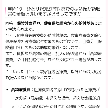
質問19：ひとり親家庭等医療費の振込額が領収
書の金額と違いますがどうしてですか。
回答：
保険外負担や、健康保険組合からの給付があった
と考えられます。
ひとり親家庭等医療費の助成対象は、食事療養費を除く
健康保険の医療費給付対象のものだけです。自費分（保
険適用外）のものは助成対象外となります。
また、負担額が高額の場合、加入の保険者から「高額療
養費」や「付加給付金」などが支給される場合がありま
す。
こういった「ひとり親家庭等医療費」以外からの支給分
も振込金額から除かれます。
高額療養費
：医療機関等の窓口で支払った医療費が
一定の額（限度額）を超えた場合、超えた金額が加
入している保険者から給付される制度です。健康保