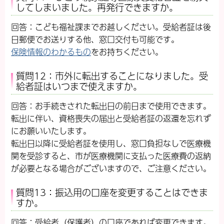
してしまいました。再発行できますか。
回答：こども福祉課までお越しください。受給者証は後
日郵便でお送りする他、窓口交付も可能です。
保険情報のわかるもの
をお持ちください。
質問12：市外に転出することになりました。受
給者証はいつまで使えますか。
回答：お手続きされた転出日の前日まで使用できます。
転出に伴い、資格喪失の届出と受給者証の返還を忘れず
にお願いいたします。
転出日以降に受給者証を使用し、窓口負担なしで医療機
関を受診すると、市が医療機関に支払った医療費の返納
が必要となる場合がございますので、ご注意ください。
質問13：振込用の口座を変更することはできま
すか。
回答：受給者（保護者）の口座であれば変更できます。