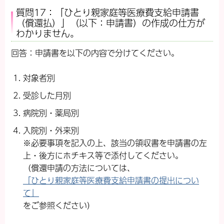
質問17：「ひとり親家庭等医療費支給申請書
（償還払）」（以下：申請書）の作成の仕方が
わかりません。
回答：申請書を以下の内容で分けてください。
対象者別
受診した月別
病院別・薬局別
入院別・外来別
※必要事項を記入の上、該当の領収書を申請書の左
上・後方にホチキス等で添付してください。
（償還申請の方法については、
「ひとり親家庭等医療費支給申請書の提出につい
て」
をご参照ください）