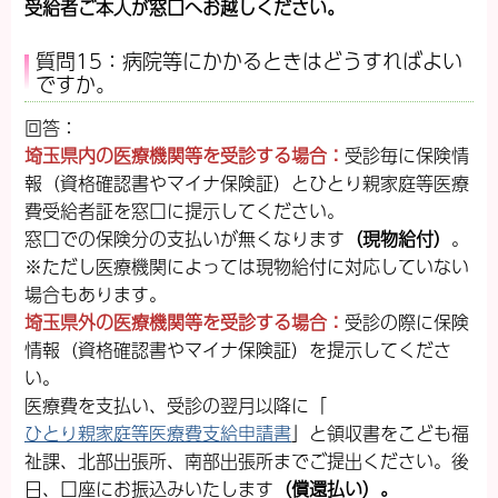
受給者ご本人が窓口へお越しください。
質問15：病院等にかかるときはどうすればよい
ですか。
回答：
埼玉県内の医療機関等を受診する場合：
受診毎に保険情
報（資格確認書やマイナ保険証）とひとり親家庭等医療
費受給者証を窓口に提示してください。
窓口での保険分の支払いが無くなります
（現物給付）
。
※ただし医療機関によっては現物給付に対応していない
場合もあります。
埼玉県外の医療機関等を受診する場合：
受診の際に保険
情報（資格確認書やマイナ保険証）を提示してくださ
い。
医療費を支払い、受診の翌月以降に「
ひとり親家庭等医療費支給申請書
」と領収書をこども福
祉課、北部出張所、南部出張所までご提出ください。後
日、口座にお振込みいたします
（償還払い）。