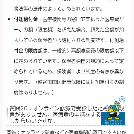
険法等の法律によって定められています。
付加給付金
：医療機関等の窓口で支払った医療費が
一定の額（限度額）を超えた場合、超えた金額が加
入している保険者から給付される制度です。付加給
付金の限度額は、一般的に高額療養費の限度額以下
に定められています。保険者独自の規約によって定
められているため、保険者により制度の有無が異な
ります。（越谷市国民健康保険には付加給付金の制
度はありません。）
×
質問20：オンライン診療で受診したため、領収
書がありません。医療費の申請をするにはどう
したらいいですか。
回答：オンライン診療などで医療機関の窓口で支払いが