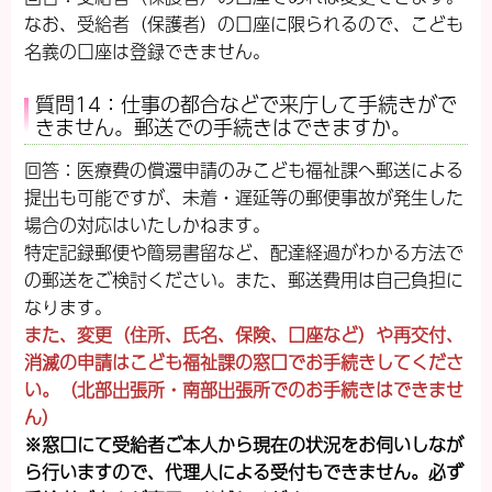
なお、受給者（保護者）の口座に限られるので、こども
名義の口座は登録できません。
質問14：仕事の都合などで来庁して手続きがで
きません。郵送での手続きはできますか。
回答：医療費の償還申請のみこども福祉課へ郵送による
提出も可能ですが、未着・遅延等の郵便事故が発生した
場合の対応はいたしかねます。
特定記録郵便や簡易書留など、配達経過がわかる方法で
の郵送をご検討ください。また、郵送費用は自己負担に
なります。
また、変更（住所、氏名、保険、口座など）や再交付、
消滅の申請はこども福祉課の窓口でお手続きしてくださ
い。（北部出張所・南部出張所でのお手続きはできませ
ん）
※窓口にて受給者ご本人から現在の状況をお伺いしなが
ら行いますので、代理人による受付もできません。必ず