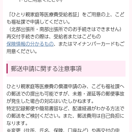
「ひとり親家庭等医療費受給者証」をご用意の上、こど
も福祉課で申請してください。
（北部出張所・南部出張所でのお手続きはできません）
再交付手続きの際は、受給者またはこどもの
保険情報の分かるもの
、またはマイナンバーカードもご
用意ください。
郵送申請に関する注意事項
ひとり親家庭等医療費
の償還申請のみ、こども福祉課へ
の郵送での提出も可能ですが、未着・遅延等の郵便事故
が発生した場合の対応はいたしかねます。
特定記録郵便や簡易書留など、配達経過がわかる方法で
の郵送をご検討ください。また、郵送費用は自己負担に
なります。
※変更（住所、氏名、保険、口座など）や再交付の申