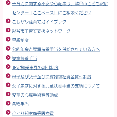
子育てに関する不安や心配事は、越谷市こども家庭
センター「ここベース」にご相談ください
こしがや孫育てガイドブック
越谷市子育て支援ネットワーク
里親制度
公的年金と児童扶養手当を併給されている方へ
児童扶養手当
JR定期乗車券の割引制度
母子及び父子並びに寡婦福祉資金貸付制度
父子家庭に対する児童扶養手当の支給について
児童の心臓手術費等助成
各種手当
ひとり親家庭等医療費