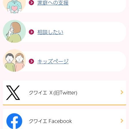
家庭への支援
相談したい
キッズページ
クワイエ Ｘ(旧Twitter)
クワイエ Facebook