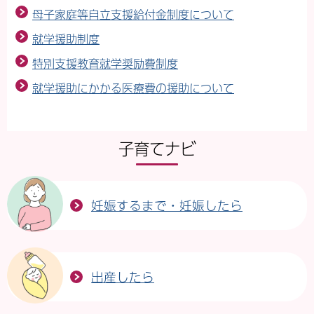
母子家庭等自立支援給付金制度について
就学援助制度
特別支援教育就学奨励費制度
就学援助にかかる医療費の援助について
子育てナビ
妊娠するまで・妊娠したら
出産したら