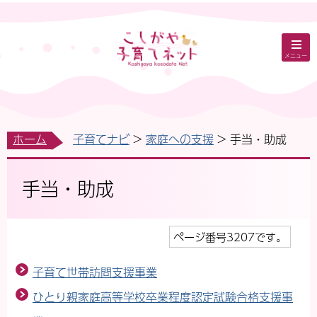
メニュー
ホーム
子育てナビ
家庭への支援
手当・助成
手当・助成
ページ番号3207です。
子育て世帯訪問支援事業
ひとり親家庭高等学校卒業程度認定試験合格支援事