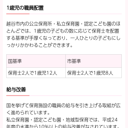
1歳児の職員配置
越谷市内の公立保育所・私立保育園・認定こども園のほ
とんどでは、1歳児の子どもの数に応じて保育士を配置
する基準が手厚くなっており、一人ひとりの子どもにし
っかりかかわることができます。
国基準
市基準
保育士2人で1歳児12人
保育士2人で1歳児8人
給与改善
国を挙げて保育施設の職員の給与を引き上げる取組が広
く進められています。
私立保育園・認定こども園・地域型保育では、平成24
年度の水準から10%以上の給与改善がなされています。