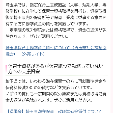
埼玉県では、指定保育士養成施設（大学、短期大学、専
修学校）に在学して保育士資格取得を目指し、資格取得
後に埼玉県内の保育所等で保育士業務に従事する意思を
有する方に修学資金の貸付を実施しています。
一定期間の就労継続または資格取得で、資金の返済が免
除されます。ぜひご活用ください。
埼玉県保育士修学資金貸付について（埼玉県社会福祉協
議会） （外部サイト）
保育士資格があるが保育施設で勤務していない
方への支援資金
埼玉県では、いわゆる潜在保育士の方に再就職準備金や
保育料軽減のための貸付などを実施しています。
いずれの貸付も一定期間の就労継続または資格取得で資
金の返済が免除されます。ぜひご活用ください。
【準備金】埼玉県潜在保育士就職準備金貸付について