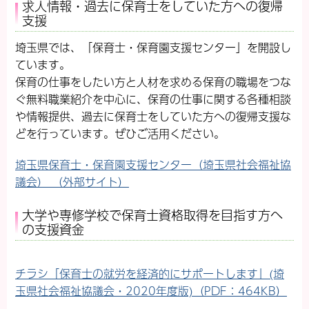
求人情報・過去に保育士をしていた方への復帰
支援
埼玉県では、「保育士・保育園支援センター」を開設し
ています。
保育の仕事をしたい方と人材を求める保育の職場をつな
ぐ無料職業紹介を中心に、保育の仕事に関する各種相談
や情報提供、過去に保育士をしていた方への復帰支援な
どを行っています。ぜひご活用ください。
埼玉県保育士・保育園支援センター（埼玉県社会福祉協
議会） （外部サイト）
大学や専修学校で保育士資格取得を目指す方へ
の支援資金
チラシ「保育士の就労を経済的にサポートします」(埼
玉県社会福祉協議会・2020年度版)（PDF：464KB）