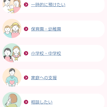
一時的に預けたい
保育園・幼稚園
小学校・中学校
家庭への支援
相談したい