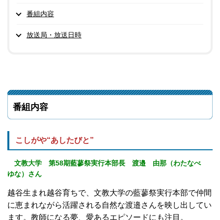
番組内容
放送局・放送日時
番組内容
こしがや“あしたびと”
文教大学 第58期藍蓼祭実行本部長 渡邉 由那（わたなべ
ゆな）さん
越谷生まれ越谷育ちで、文教大学の藍蓼祭実行本部で仲間
に恵まれながら活躍される自然な渡邉さんを映し出してい
ます。教師になる夢、愛あるエピソードにも注目。