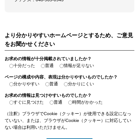
より分かりやすいホームページとするため、ご意見
をお聞かせください
お求めの情報が十分掲載されていましたか？
十分だった
普通
情報が足りない
ページの構成や内容、表現は分かりやすいものでしたか？
分かりやすい
普通
分かりにくい
お求めの情報は見つけやすいものでしたか？
すぐに見つけた
普通
時間がかかった
（注釈）ブラウザでCookie（クッキー）が使用できる設定になっ
ていない、または、ブラウザがCookie（クッキー）に対応してい
ない場合は利用いただけません。