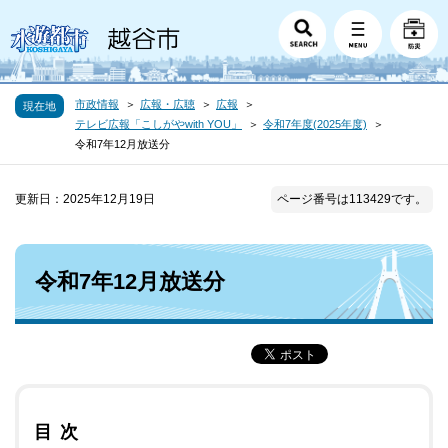
市政情報
広報・広聴
広報
現在地
テレビ広報「こしがやwith YOU」
令和7年度(2025年度)
令和7年12月放送分
更新日：2025年12月19日
ページ番号は113429です。
令和7年12月放送分
目次