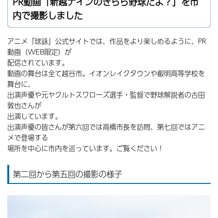
PR動画「新越ナインのきらら野球だよ？」を市
内で撮影しました
アニメ「球詠」公式サイトでは、作品をより楽しめるように、PR
動画（WEB限定）が
配信されています。
動画の舞台は全て越谷市。イオンレイクタウンや叡明高等学校を
舞台に、
出演声優や元ヤクルトスワローズ選手・監督で野球解説者の古田
敦也さんが
出演しています。
出演声優の皆さんが第六回では高橋市長を訪問、第七回ではアニ
メで登場する
場所を中心に市内を巡っています。ご覧ください！
第二回から第五回の撮影の様子