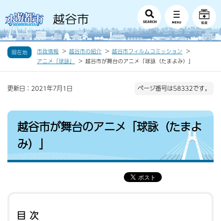
市政情報
越谷市の紹介
越谷市フィルムコミッション
現在地
アニメ「球詠」
越谷市が舞台のアニメ「球詠（たまよみ）」
更新日：2021年7月1日
ページ番号は58332です。
越谷市が舞台のアニメ「球詠（たまよ
み）」
目次