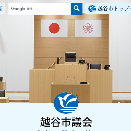
能
越谷市トップ