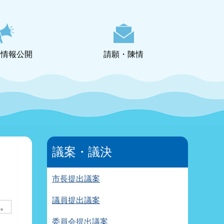
・情報公開
請願・陳情
議案・議決
市長提出議案
議員提出議案
す。
委員会提出議案