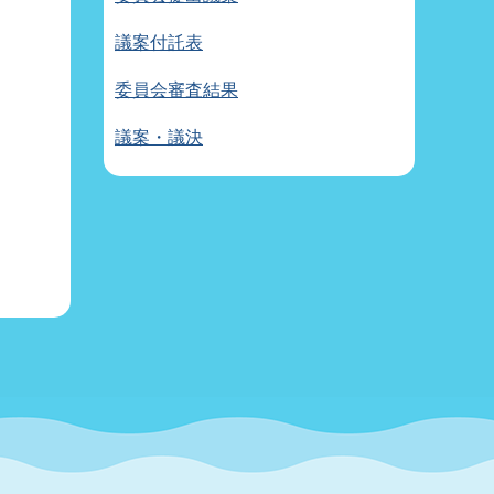
議案付託表
委員会審査結果
議案・議決