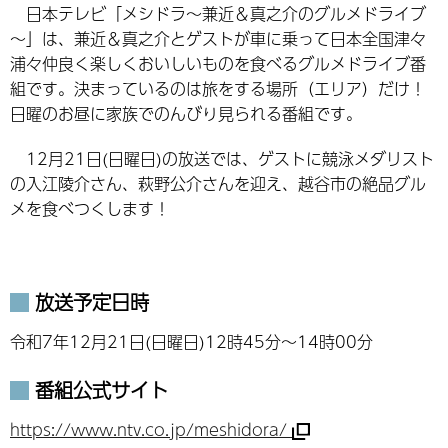
日本テレビ「メシドラ～兼近＆真之介のグルメドライブ
～」は、兼近＆真之介とゲストが車に乗って日本全国津々
浦々仲良く楽しくおいしいものを食べるグルメドライブ番
組です。決まっているのは旅をする場所（エリア）だけ！
日曜のお昼に家族でのんびり見られる番組です。
12月21日(日曜日)の放送では、ゲストに競泳メダリスト
の入江陵介さん、萩野公介さんを迎え、越谷市の絶品グル
メを食べつくします！
放送予定日時
令和7年12月21日(日曜日)12時45分～14時00分
番組公式サイト
https://www.ntv.co.jp/meshidora/