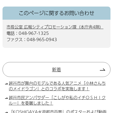
このページに関するお問い合わせ
市長公室 広報シティプロモーション課（本庁舎4階）
電話：048-967-1325
ファクス：048-965-0943
新着
越谷市が舞台のモデルである人気アニメ「小林さんち
のメイドラゴン」とのコラボを実施します！
越谷市民アンバサダー「こしがや私のイチＯＳＨＩク
ルー」を委嘱しました！
「KOSHIGAYA水遊都市百景」のポスターおよび動画