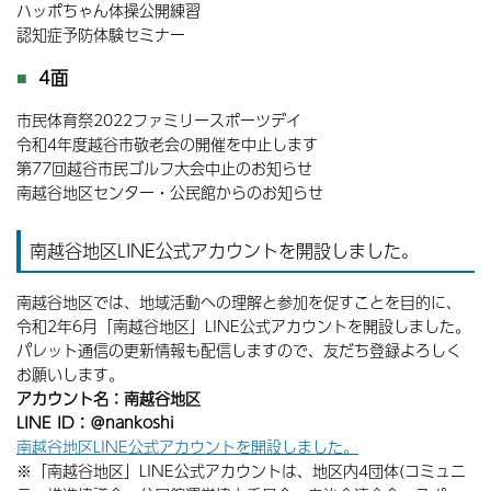
ハッポちゃん体操公開練習
認知症予防体験セミナー
4面
市民体育祭2022ファミリースポーツデイ
令和4年度越谷市敬老会の開催を中止します
第77回越谷市民ゴルフ大会中止のお知らせ
南越谷地区センター・公民館からのお知らせ
南越谷地区LINE公式アカウントを開設しました。
南越谷地区では、地域活動への理解と参加を促すことを目的に、
令和2年6月「南越谷地区」LINE公式アカウントを開設しました。
パレット通信の更新情報も配信しますので、友だち登録よろしく
お願いします。
アカウント名：南越谷地区
LINE ID：＠nankoshi
南越谷地区LINE公式アカウントを開設しました。
※「南越谷地区」LINE公式アカウントは、地区内4団体(コミュニ