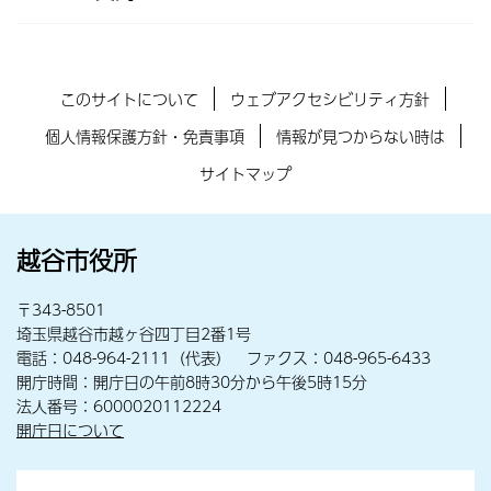
このサイトについて
ウェブアクセシビリティ方針
個人情報保護方針・免責事項
情報が見つからない時は
サイトマップ
越谷市役所
〒343-8501
埼玉県越谷市越ヶ谷四丁目2番1号
電話：048-964-2111（代表） ファクス：048-965-6433
開庁時間：開庁日の午前8時30分から午後5時15分
法人番号：6000020112224
開庁日について