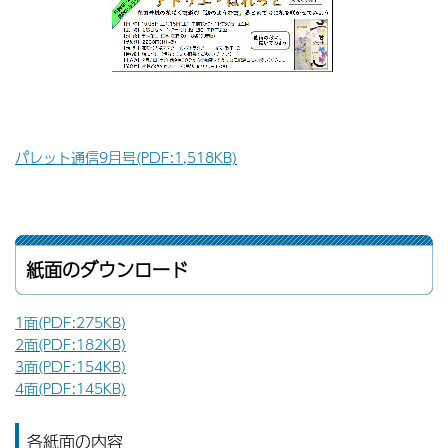
パレット通信9
月号
(PDF:1,518KB)
紙面のダウンロード
1面(PDF:275KB)
2面(PDF:182KB)
3面(PDF:154KB)
4面(PDF:145KB)
各紙面の内容