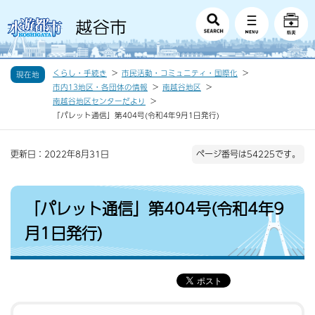
くらし・手続き
市民活動・コミュニティ・国際化
現在地
市内13地区・各団体の情報
南越谷地区
南越谷地区センターだより
「パレット通信」第404号(令和4年9月1日発行)
更新日：2022年8月31日
ページ番号は54225です。
「パレット通信」第404号(令和4年9
月1日発行)