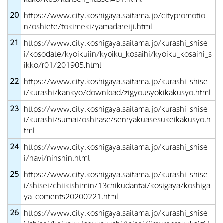
20
https://www.city.koshigaya.saitama.jp/citypromotio
n/oshiete/tokimeki/yamadareiji.html
21
https://www.city.koshigaya.saitama.jp/kurashi_shise
i/kosodate/kyoikuiin/kyoiku_kosaihi/kyoiku_kosaihi_s
ikko/r01/201905.html
22
https://www.city.koshigaya.saitama.jp/kurashi_shise
i/kurashi/kankyo/download/zigyousyokikakusyo.html
23
https://www.city.koshigaya.saitama.jp/kurashi_shise
i/kurashi/sumai/oshirase/senryakuasesukeikakusyo.h
tml
24
https://www.city.koshigaya.saitama.jp/kurashi_shise
i/navi/ninshin.html
25
https://www.city.koshigaya.saitama.jp/kurashi_shise
i/shisei/chiikishimin/13chikudantai/kosigaya/koshiga
ya_coments20200221.html
26
https://www.city.koshigaya.saitama.jp/kurashi_shise