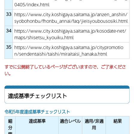
0405/index.html
33
https://www.city.koshigaya.saitama.jp/anzen_anshin/
syobohonbu/fhonbu_annai/faq/jieisyoubousosiki.html
34
https://www.city.koshigaya.saitama.jp/kosodate-net/
maps/shisetsu_kyouiku.html
35
https://www.city.koshigaya.saitama.jp/citypromotio
n/sendentaishi/taishi/miraitaisi_hanaka.html
すでに公開終了しているページがございますので、ご了承くださ
い。
達成基準チェックリスト
令和5年度達成基準チェックリスト
細
達成基準
適合レベル
適用/非適
結果
分
用