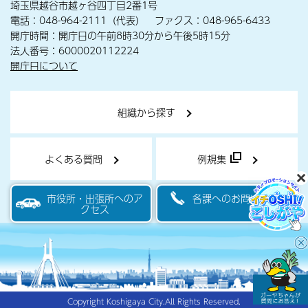
埼玉県越谷市越ヶ谷四丁目2番1号
電話：048-964-2111（代表） ファクス：048-965-6433
開庁時間：開庁日の午前8時30分から午後5時15分
法人番号：6000020112224
開庁日について
組織から探す
よくある質問
例規集
市役所・出張所へのア
各課へのお問い合わせ
クセス
Copyright Koshigaya City.All Rights Reserved.