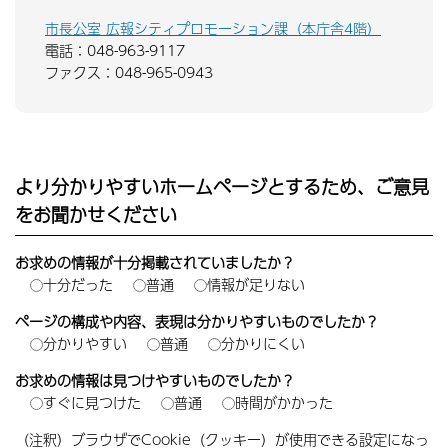
市長公室 広報シティプロモーション課（本庁舎4階）
電話：048-963-9117
ファクス：048-965-0943
より分かりやすいホームページとするため、ご意見
をお聞かせください
お求めの情報が十分掲載されていましたか？
十分だった
普通
情報が足りない
ページの構成や内容、表現は分かりやすいものでしたか？
分かりやすい
普通
分かりにくい
お求めの情報は見つけやすいものでしたか？
すぐに見つけた
普通
時間がかかった
（注釈）ブラウザでCookie（クッキー）が使用できる設定になっ