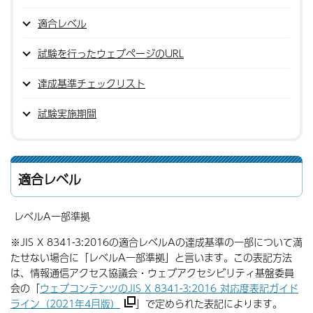
適合レベル
試験を行ったウェブページのURL
達成基準チェックリスト
試験実施期間
適合レベル
レベルA一部準拠
※JIS X 8341-3:2016の適合レベルAの達成基準の一部について満
たせない場合に「レベルA一部準拠」と言います。この表記方法
は、情報通信アクセス協議会・ウェブアクセシビリティ基盤委員
会の「
ウェブコンテンツのJIS X 8341-3:2016 対応度表記ガイド
ライン（2021年4月版）
」で定められた表記によります。