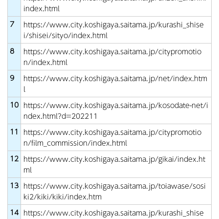
index.html
7
https://www.city.koshigaya.saitama.jp/kurashi_shise
i/shisei/sityo/index.html
8
https://www.city.koshigaya.saitama.jp/citypromotio
n/index.html
9
https://www.city.koshigaya.saitama.jp/net/index.htm
l
10
https://www.city.koshigaya.saitama.jp/kosodate-net/i
ndex.html?d=202211
11
https://www.city.koshigaya.saitama.jp/citypromotio
n/film_commission/index.html
12
https://www.city.koshigaya.saitama.jp/gikai/index.ht
ml
13
https://www.city.koshigaya.saitama.jp/toiawase/sosi
ki2/kiki/kiki/index.htm
14
https://www.city.koshigaya.saitama.jp/kurashi_shise