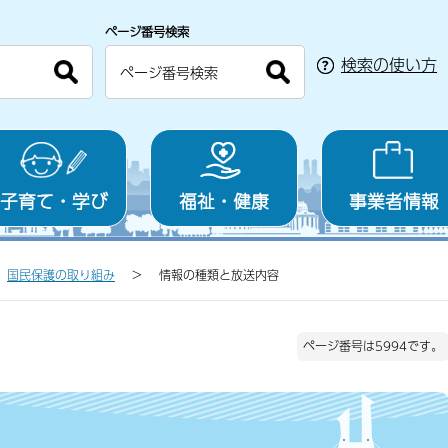
ページ番号検索
検索の使い方
子育て・学び
福祉・健康
事業者情報
国民保護の取り組み
情報の種類と放送内容
ページ番号は5994です。