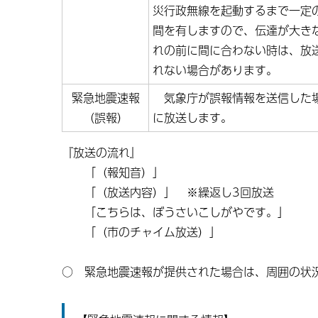
災行政無線を起動するまで一定
間を有しますので、伝達が大き
れの前に間に合わない時は、放
れない場合があります。
緊急地震速報
気象庁が誤報情報を送信した
（誤報）
に放送します。
『放送の流れ』
「（報知音）」
「（放送内容）」 ※繰返し3回放送
「こちらは、ぼうさいこしがやです。」
「（市のチャイム放送）」
○ 緊急地震速報が提供された場合は、周囲の状