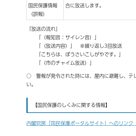
国民保護情報
合に放送します。
（誤報）
『放送の流れ』
「（報知音：サイレン音）」
「（放送内容）」 ※繰り返し3回放送
「こちらは、ぼうさいこしがやです。」
「（市のチャイム放送）」
○ 警報が発令された時には、屋内に避難し、テ
い。
【国民保護のしくみに関する情報】
内閣官房「国民保護ポータルサイト」へのリンク 