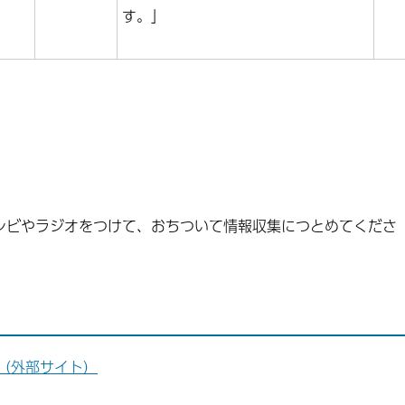
す。」
レビやラジオをつけて、おちついて情報収集につとめてくださ
（外部サイト）