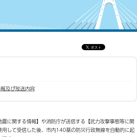
情報及び放送内容
震に関する情報】や消防庁が送信する【武力攻撃事態等に関
使用して受信した後、市内140基の防災行政無線を自動的に起