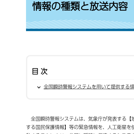
情報の種類と放送内容
目次
全国瞬時警報システムを用いて提供する
全国瞬時警報システムは、気象庁が発表する【地
する国民保護情報】等の緊急情報を、人工衛星を