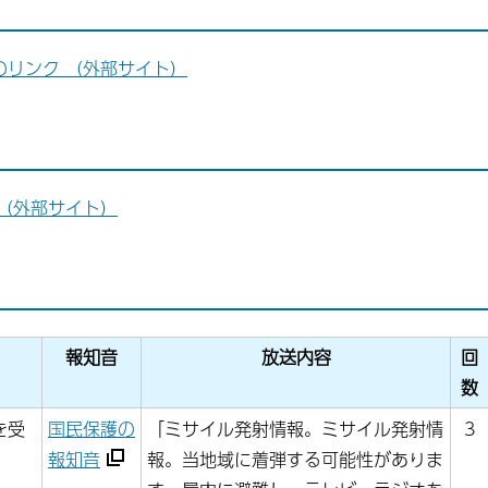
リンク （外部サイト）
（外部サイト）
報知音
放送内容
回
数
を受
国民保護の
「ミサイル発射情報。ミサイル発射情
3
報知音
報。当地域に着弾する可能性がありま