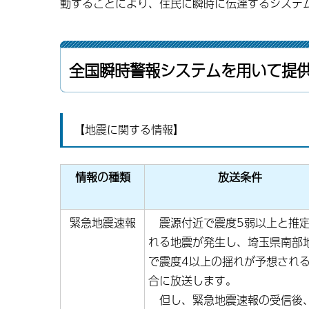
動することにより、住民に瞬時に伝達するシステ
全国瞬時警報システムを用いて提
【地震に関する情報】
情報の種類
放送条件
緊急地震速報
震源付近で震度5弱以上と推
れる地震が発生し、埼玉県南部
で震度4以上の揺れが予想され
合に放送します。
但し、緊急地震速報の受信後