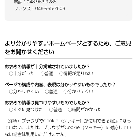
電話：048-963-9285
ファクス：048-965-7809
より分かりやすいホームページとするため、ご意見
をお聞かせください
お求めの情報が十分掲載されていましたか？
十分だった
普通
情報が足りない
ページの構成や内容、表現は分かりやすいものでしたか？
分かりやすい
普通
分かりにくい
お求めの情報は見つけやすいものでしたか？
すぐに見つけた
普通
時間がかかった
（注釈）ブラウザでCookie（クッキー）が使用できる設定になっ
ていない、または、ブラウザがCookie（クッキー）に対応してい
ない場合は利用いただけません。