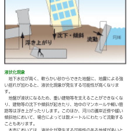
液状化現象
地下水位が高く、軟らかい砂からできた地盤に、地震による強
い揺れが加わると、液状化現象が発生する可能性が高くなりま
す。
地盤が液状になるため、重い建物等を支えることができなくな
り、建物等の沈下や傾斜が起きたり、地中のマンホールや軽い管
路等は浮き上がったりします。このほか、河川の護岸近傍や緩い
傾斜地において、場合によっては数メートルにわたって流動する
こともあります。
本市においては、液状化が発生する可能性のある地域が多いと