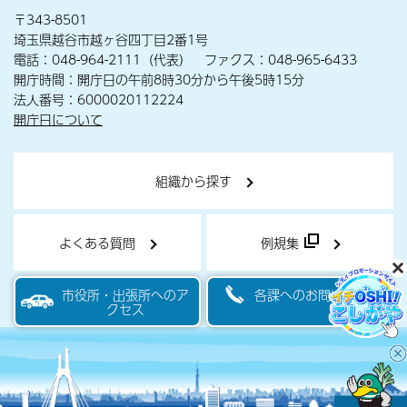
〒343-8501
埼玉県越谷市越ヶ谷四丁目2番1号
電話：048-964-2111（代表） ファクス：048-965-6433
開庁時間：開庁日の午前8時30分から午後5時15分
法人番号：6000020112224
開庁日について
組織から探す
よくある質問
例規集
市役所・出張所へのア
各課へのお問い合わせ
クセス