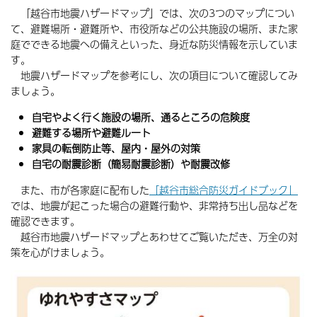
「越谷市地震ハザードマップ」では、次の3つのマップについ
て、避難場所・避難所や、市役所などの公共施設の場所、また家
庭でできる地震への備えといった、身近な防災情報を示していま
す。
地震ハザードマップを参考にし、次の項目について確認してみ
ましょう。
自宅やよく行く施設の場所、通るところの危険度
避難する場所や避難ルート
家具の転倒防止等、屋内・屋外の対策
自宅の耐震診断（簡易耐震診断）や耐震改修
また、市が各家庭に配布した
「越谷市総合防災ガイドブック」
では、地震が起こった場合の避難行動や、非常持ち出し品などを
確認できます。
越谷市地震ハザードマップとあわせてご覧いただき、万全の対
策を心がけましょう。