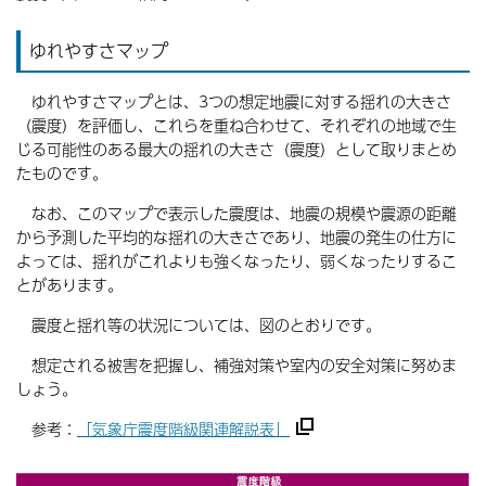
ゆれやすさマップ
ゆれやすさマップとは、3つの想定地震に対する揺れの大きさ
（震度）を評価し、これらを重ね合わせて、それぞれの地域で生
じる可能性のある最大の揺れの大きさ（震度）として取りまとめ
たものです。
なお、このマップで表示した震度は、地震の規模や震源の距離
から予測した平均的な揺れの大きさであり、地震の発生の仕方に
よっては、揺れがこれよりも強くなったり、弱くなったりするこ
とがあります。
震度と揺れ等の状況については、図のとおりです。
想定される被害を把握し、補強対策や室内の安全対策に努めま
しょう。
参考：
「気象庁震度階級関連解説表」