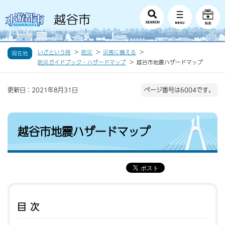
いざという時
防災
災害に備える
現在地
防災ガイドブック・ハザードマップ
越谷市地震ハザードマップ
更新日：2021年8月31日
ページ番号は6004です。
越谷市地震ハザードマップ
目次