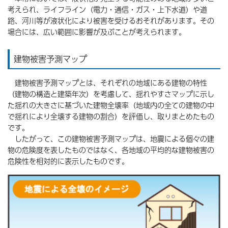
考えられ、ライフライン（電力・通信・ガス・上下水道）や道
路、河川等が液状化により被害を受けるおそれがあります。その
場合には、広い範囲に影響が及ぶことが考えられます。
建物被害予測マップ
建物被害予測マップとは、それぞれの地域にある建物の特性
（建物の構造と建築年次）を考慮して、揺れやすさマップに示し
た揺れの大きさに基づいた建物全壊率（地域内の全ての建物の中
で揺れにより全壊する建物の割合）を評価し、取りまとめたもの
です。
したがって、この建物被害予測マップは、地震による個々の建
物の危険度を表したものではなく、各地域の平均的な建物被害の
危険性を相対的に表示したものです。