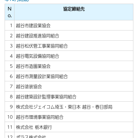
N
協定締結先
o.
1
越谷市建設業協会
2
越谷建設推進協同組合
3
越谷松伏管工事業協同組合
4
越谷電気設備協同組合
5
越谷市造園業協会
6
越谷市測量設計業協同組合
7
越谷塗装協会
8
越谷建築設計監理事業協同組合
9
株式会社ジェイコム埼玉・東日本 越谷・春日部局
10
越谷市環境事業協同組合
11
株式会社 栃木銀行
12
ポラス株式会社