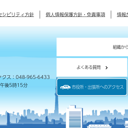
セシビリティ方針
個人情報保護方針・免責事項
情報
組織か
よくある質問
クス：048-965-6433
午後5時15分
市役所・出張所へのアクセス