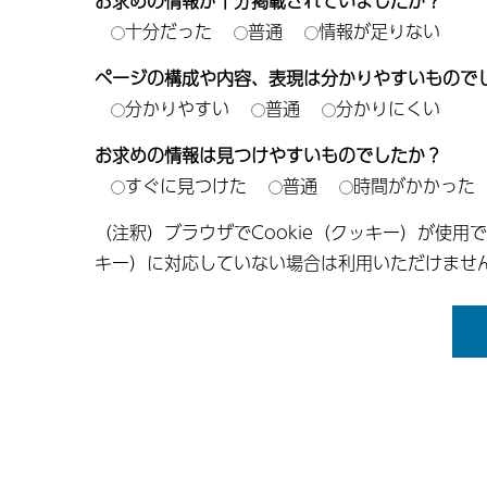
お求めの情報が十分掲載されていましたか？
十分だった
普通
情報が足りない
ページの構成や内容、表現は分かりやすいもので
分かりやすい
普通
分かりにくい
お求めの情報は見つけやすいものでしたか？
すぐに見つけた
普通
時間がかかった
（注釈）ブラウザでCookie（クッキー）が使用
キー）に対応していない場合は利用いただけませ