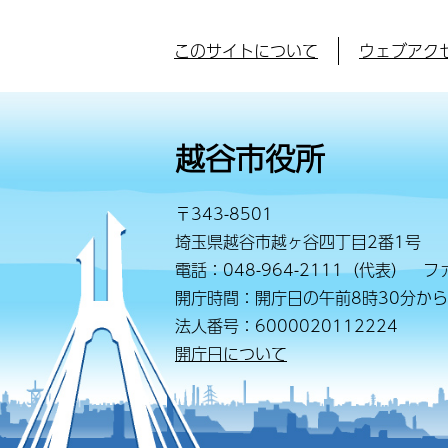
このサイトについて
ウェブアク
越谷市役所
〒343-8501
埼玉県越谷市越ヶ谷四丁目2番1号
電話：048-964-2111（代表） ファ
開庁時間：開庁日の午前8時30分から
法人番号：6000020112224
開庁日について