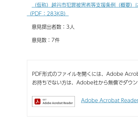
（仮称）越谷市犯罪被害者等支援条例（概要）
（PDF：283KB）
意見提出者数：3人
意見数：7件
PDF形式のファイルを開くには、Adobe Acroba
お持ちでない方は、Adobe社から無償でダウ
Adobe Acrobat Re