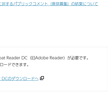
に対するパブリックコメント（意見募集）の結果について
t Reader DC（旧Adobe Reader）が必要です。
ンロードできます。
ader DCのダウンロードへ