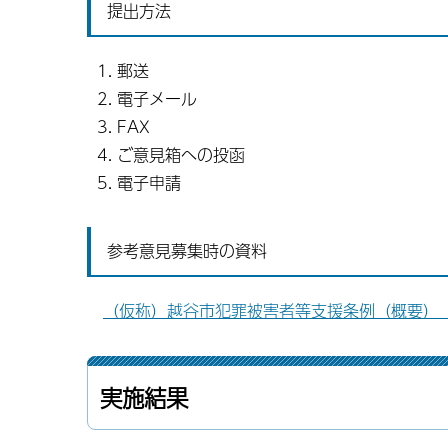
提出方法
郵送
電子メール
FAX
ご意見箱への投函
電子申請
参考意見募集時の資料
（仮称）越谷市犯罪被害者等支援条例（概要）（P
実施結果