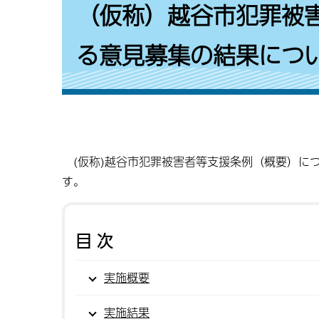
（仮称）越谷市犯罪被
る意見募集の結果につ
(仮称)越谷市犯罪被害者等支援条例（概要）に
す。
目次
実施概要
実施結果