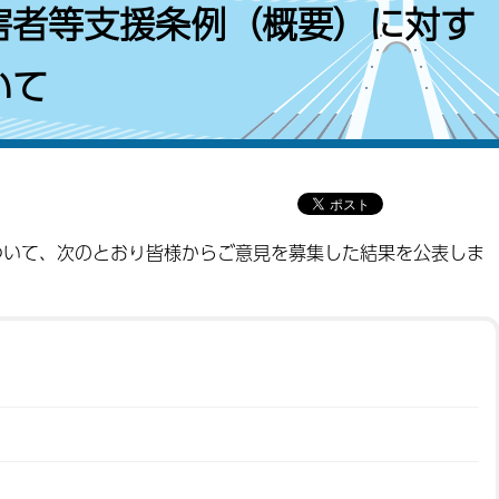
害者等支援条例（概要）に対す
いて
ついて、次のとおり皆様からご意見を募集した結果を公表しま