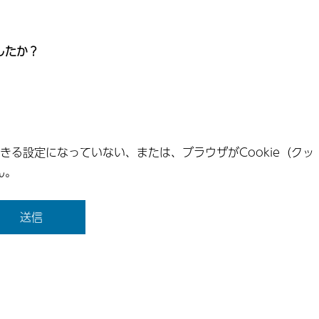
したか？
できる設定になっていない、または、ブラウザがCookie（クッ
ん。