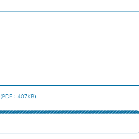
DF：407KB）