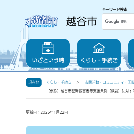
キーワード検索
いざという時
くらし・手続き
現在地
くらし・手続き
市民活動・コミュニティ・国
（仮称）越谷市犯罪被害者等支援条例（概要）に対す
更新日：2025年1月22日