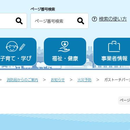
ページ番号検索
検索の使い方
子育て・学び
福祉・健康
事業者情報
消防局からのご案内
お知らせ
火災予防
ガストーチバー
ページ