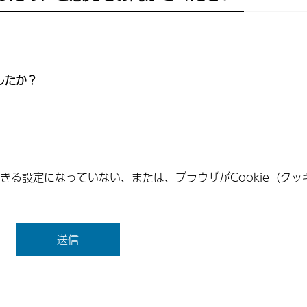
したか？
できる設定になっていない、または、ブラウザがCookie（ク