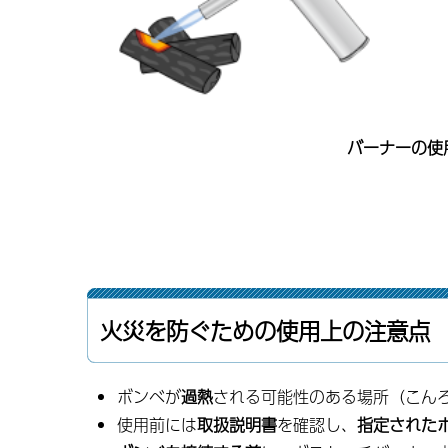
バーナーの使
火災を防ぐための使用上の注意点
ボンベが
過熱
される可能性のある場所（こん
使用前には
取扱説明書
を確認し、
指定された