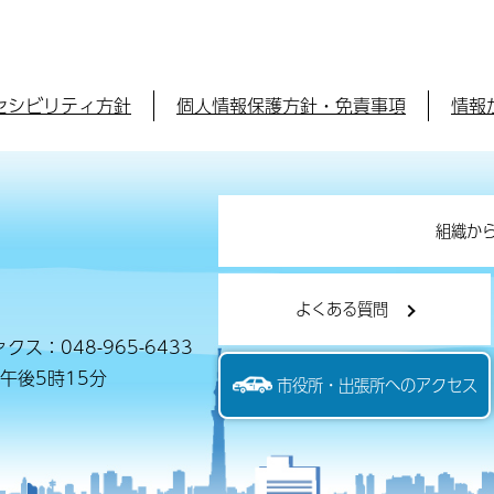
セシビリティ方針
個人情報保護方針・免責事項
情報
組織か
よくある質問
クス：048-965-6433
午後5時15分
市役所・出張所へのアクセス