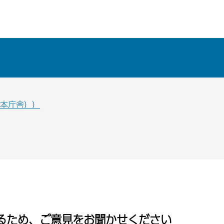
防本庁舎））
るため、ご意見をお聞かせください