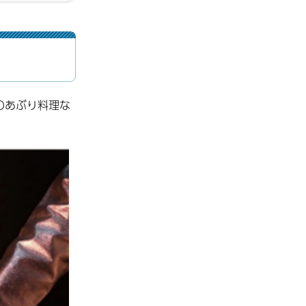
のあぶり料理な