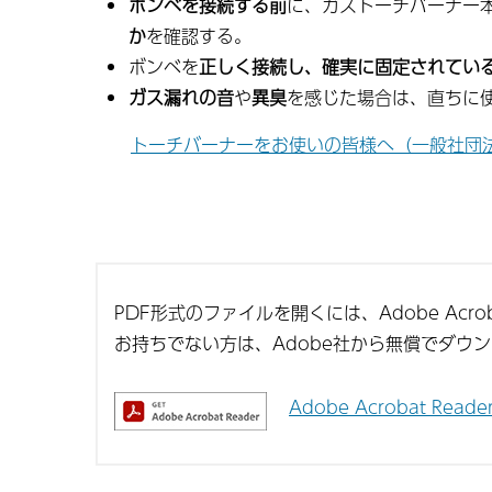
ボンベを接続する前
に、ガストーチバーナー
か
を確認する。
ボンベを
正しく接続し、確実に固定されてい
ガス漏れの音
や
異臭
を感じた場合は、直ちに
トーチバーナーをお使いの皆様へ（一般社団法
PDF形式のファイルを開くには、Adobe Acroba
お持ちでない方は、Adobe社から無償でダウ
Adobe Acrobat Re