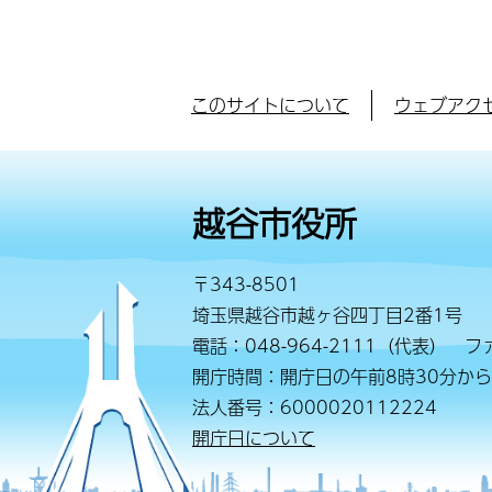
このサイトについて
ウェブアク
越谷市役所
〒343-8501
埼玉県越谷市越ヶ谷四丁目2番1号
電話：048-964-2111（代表） ファ
開庁時間：開庁日の午前8時30分から
法人番号：6000020112224
開庁日について