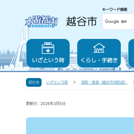
キーワード検索
いざという時
くらし・手続き
現在地
いざという時
消防・救急（越谷市消防局）
更新日：2026年3月5日