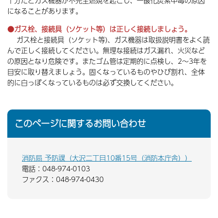
十分だとガス機器が不完全燃焼を起こし、一酸化炭素中毒の原因
になることがあります。
●ガス栓、接続具（ソケット等）は正しく接続しましょう。
ガス栓と接続具（ソケット等)、ガス機器は取扱説明書をよく読
んで正しく接続してください。無理な接続はガス漏れ、火災など
の原因となり危険です。またゴム管は定期的に点検し、2〜3年を
目安に取り替えましょう。固くなっているものやひび割れ、全体
的に白っぽくなっているものは必ず交換してください。
このページに関するお問い合わせ
消防局 予防課（大沢二丁目10番15号（消防本庁舎））
電話：048-974-0103
ファクス：048-974-0430