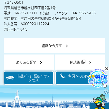
〒343-8501
埼玉県越谷市越ヶ谷四丁目2番1号
電話：048-964-2111（代表） ファクス：048-965-6433
開庁時間：開庁日の午前8時30分から午後5時15分
法人番号：6000020112224
開庁日について
組織から探す
よくある質問
例規集
市役所・出張所へのア
各課へのお問い合わせ
クセス