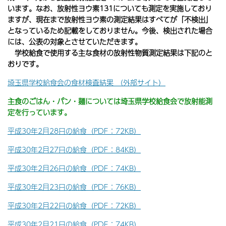
います。
なお、放射性ヨウ素131についても測定を実施しており
ますが、現在まで放射性ヨウ素の測定結果はすべてが「不検出」
となっているため記載をしておりません。今後、検出された場合
には、公表の対象とさせていただきます。
学校給食で使用する主な食材の放射性物質測定結果は下記のと
おりです。
埼玉県学校給食会の食材検査結果 （外部サイト）
主食のごはん・パン・麺については埼玉県学校給食会で放射能測
定を行っています。
平成30年2月28日の給食（PDF：72KB）
平成30年2月27日の給食（PDF：84KB）
平成30年2月26日の給食（PDF：74KB）
平成30年2月23日の給食（PDF：76KB）
平成30年2月22日の給食（PDF：72KB）
平成30年2月21日の給食（PDF：74KB）