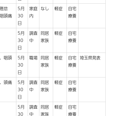
倦怠
5月
家庭
なし
軽症
自宅
咽頭痛
30
内
療養
日
5月
調査
同居
軽症
自宅
30
中
家族
療養
日
、咽頭
5月
職場
同居
軽症
自宅
埼玉県発表
30
家族
療養
日
、頭痛
5月
調査
同居
軽症
自宅
30
中
家族
療養
日
5月
調査
同居
軽症
自宅
30
中
家族
療養