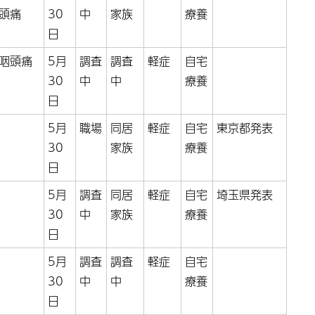
頭痛
30
中
家族
療養
日
咽頭痛
5月
調査
調査
軽症
自宅
30
中
中
療養
日
5月
職場
同居
軽症
自宅
東京都発表
30
家族
療養
日
5月
調査
同居
軽症
自宅
埼玉県発表
30
中
家族
療養
日
5月
調査
調査
軽症
自宅
30
中
中
療養
日