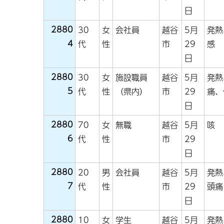
日
2880
30
女
会社員
越谷
5月
発熱
4
代
性
市
29
感
日
2880
30
女
施設職員
越谷
5月
発熱
5
代
性
（県内）
市
29
痛、
日
2880
70
女
無職
越谷
5月
咳
6
代
性
市
29
日
2880
20
男
会社員
越谷
5月
発熱
7
代
性
市
29
頭痛
日
2880
10
女
学生
越谷
5月
発熱