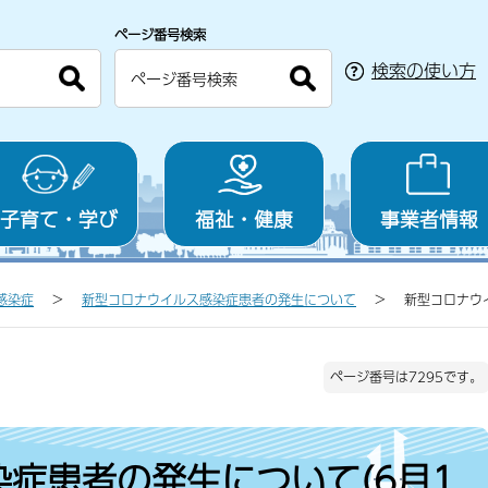
ページ番号検索
検索の使い方
子育て・学び
福祉・健康
事業者情報
感染症
新型コロナウイルス感染症患者の発生について
新型コロナウ
ページ番号は7295です。
症患者の発生について(6月1