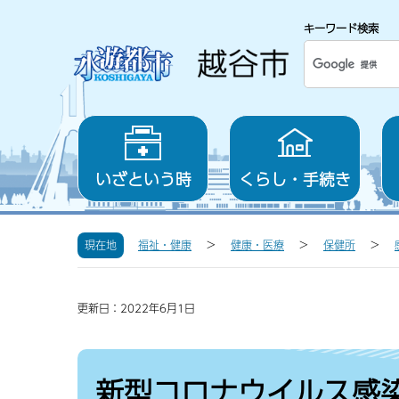
キーワード検索
いざという時
くらし・手続き
現在地
福祉・健康
健康・医療
保健所
更新日：2022年6月1日
新型コロナウイルス感染