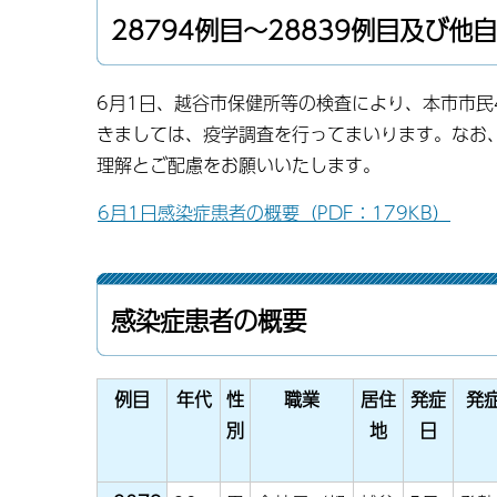
28794例目〜28839例目及び他
6月1日、越谷市保健所等の検査により、本市市民
きましては、疫学調査を行ってまいります。なお
理解とご配慮をお願いいたします。
6月1日感染症患者の概要（PDF：179KB）
感染症患者の概要
例目
年代
性
職業
居住
発症
発
別
地
日