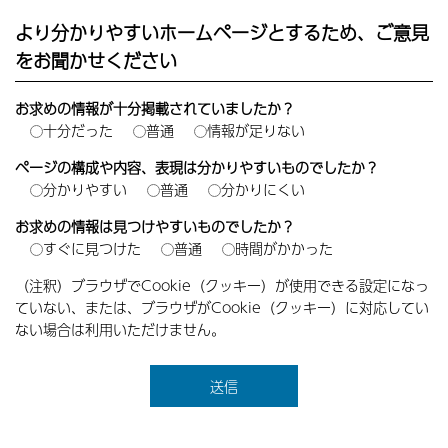
より分かりやすいホームページとするため、ご意見
をお聞かせください
お求めの情報が十分掲載されていましたか？
十分だった
普通
情報が足りない
ページの構成や内容、表現は分かりやすいものでしたか？
分かりやすい
普通
分かりにくい
お求めの情報は見つけやすいものでしたか？
すぐに見つけた
普通
時間がかかった
（注釈）ブラウザでCookie（クッキー）が使用できる設定になっ
ていない、または、ブラウザがCookie（クッキー）に対応してい
ない場合は利用いただけません。