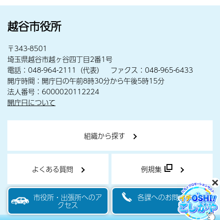
越谷市役所
〒343-8501
埼玉県越谷市越ヶ谷四丁目2番1号
電話：048-964-2111（代表） ファクス：048-965-6433
開庁時間：開庁日の午前8時30分から午後5時15分
法人番号：6000020112224
開庁日について
組織から探す
よくある質問
例規集
市役所・出張所へのア
各課へのお問い合わせ
クセス