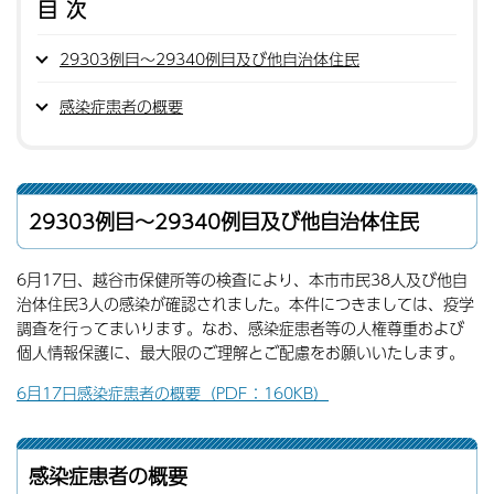
目次
29303例目〜29340例目及び他自治体住民
感染症患者の概要
29303例目〜29340例目及び他自治体住民
6月17日、越谷市保健所等の検査により、本市市民38人及び他自
治体住民3人の感染が確認されました。本件につきましては、疫学
調査を行ってまいります。なお、感染症患者等の人権尊重および
個人情報保護に、最大限のご理解とご配慮をお願いいたします。
6月17日感染症患者の概要（PDF：160KB）
感染症患者の概要