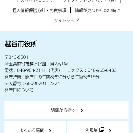
このサイトについて
ウェブアクセシビリティ方針
個人情報保護方針・免責事項
情報が見つからない時は
サイトマップ
越谷市役所
〒343-8501
埼玉県越谷市越ヶ谷四丁目2番1号
電話：048-964-2111（代表） ファクス：048-965-6433
開庁時間：開庁日の午前8時30分から午後5時15分
法人番号：6000020112224
開庁日について
組織から探す
よくある質問
例規集