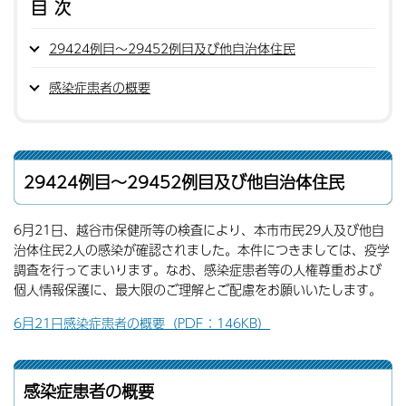
目次
29424例目〜29452例目及び他自治体住民
感染症患者の概要
29424例目〜29452例目及び他自治体住民
6月21日、越谷市保健所等の検査により、本市市民29人及び他自
治体住民2人の感染が確認されました。本件につきましては、疫学
調査を行ってまいります。なお、感染症患者等の人権尊重および
個人情報保護に、最大限のご理解とご配慮をお願いいたします。
6月21日感染症患者の概要（PDF：146KB）
感染症患者の概要