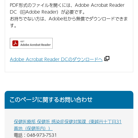
PDF形式のファイルを開くには、Adobe Acrobat Reader
DC（旧Adobe Reader）が必要です。
お持ちでない方は、Adobe社から無償でダウンロードできま
す。
Adobe Acrobat Reader DCのダウンロードへ
このページに関するお問い合わせ
保健医療部 保健所 感染症保健対策課（東越谷十丁目31
番地（保健所内））
電話：048-973-7531