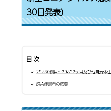
30日発表)
目次
29780例目〜29822例目及び他自治体
感染症患者の概要