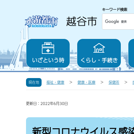
キーワード検索
いざという時
くらし・手続き
現在地
福祉・健康
健康・医療
保健所
更新日：2022年6月30日
新型コロナウイルス感染