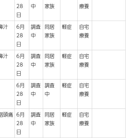
28
中
家族
療養
日
鼻汁
6月
調査
同居
軽症
自宅
28
中
家族
療養
日
鼻汁
6月
調査
同居
軽症
自宅
28
中
家族
療養
日
6月
調査
調査
軽症
自宅
28
中
中
療養
日
咽頭痛
6月
調査
同居
軽症
自宅
28
中
家族
療養
日