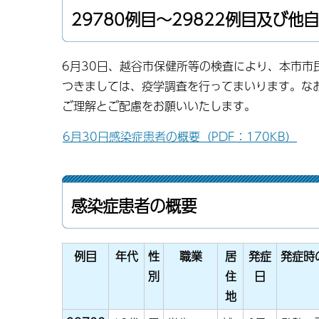
29780例目〜29822例目及び他
6月30日、越谷市保健所等の検査により、本市市
つきましては、疫学調査を行ってまいります。な
ご理解とご配慮をお願いいたします。
6月30日感染症患者の概要（PDF：170KB）
感染症患者の概要
例目
年代
性
職業
居
発症
発症時
別
住
日
地