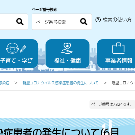
ページ番号検索
検索の使い方
子育て・学び
福祉・健康
事業者情報
感染症
新型コロナウイルス感染症患者の発生について
新型コロナウ
ページ番号は7324です。
症患者の発生について(6月