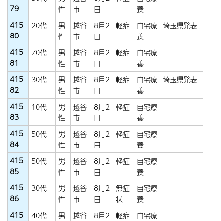
79
性
市
日
養
415
20代
男
越谷
8月2
軽症
自宅療
埼玉県発表
80
性
市
日
養
415
70代
男
越谷
8月2
軽症
自宅療
81
性
市
日
養
415
30代
男
越谷
8月2
軽症
自宅療
埼玉県発表
82
性
市
日
養
415
10代
男
越谷
8月2
軽症
自宅療
83
性
市
日
養
415
50代
男
越谷
8月2
軽症
自宅療
84
性
市
日
養
415
50代
男
越谷
8月2
軽症
自宅療
85
性
市
日
養
415
30代
男
越谷
8月2
無症
自宅療
86
性
市
日
状
養
415
40代
男
越谷
8月2
軽症
自宅療