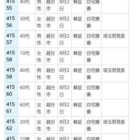
415
40代
男
越谷
8月2
軽症
自宅療
55
性
市
日
養
415
30代
女
越谷
8月2
軽症
自宅療
56
性
市
日
養
415
40代
男
越谷
8月2
軽症
自宅療
埼玉県発表
57
性
市
日
養
415
10代
女
越谷
8月2
軽症
自宅療
58
性
市
日
養
415
40代
男
越谷
8月2
軽症
自宅療
埼玉県発表
59
性
市
日
養
415
60代
女
越谷
8月2
軽症
自宅療
60
性
市
日
養
415
60代
女
越谷
8月2
軽症
自宅療
61
性
市
日
養
415
20代
女
越谷
8月2
軽症
自宅療
埼玉県発表
62
性
市
日
養
415
10歳
女
越谷
8月2
軽症
自宅療