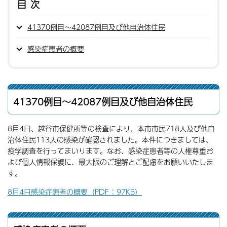
目次
41370例目〜42087例目及び他自治体住民
感染症患者の概要
41370例目〜42087例目及び他自治体住民
8月4日、越谷市保健所等の検査により、本市市民718人及び他自
治体住民113人の感染が確認されました。本件につきましては、
疫学調査を行ってまいります。なお、感染症患者等の人権尊重お
よび個人情報保護に、最大限のご理解とご配慮をお願いいたしま
す。
8月4日感染症患者の概要（PDF：97KB）