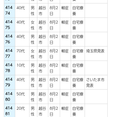
414
40代
男
越谷
8月2
軽症
自宅療
74
性
市
日
養
414
40代
女
越谷
8月2
軽症
自宅療
75
性
市
日
養
414
40代
男
越谷
8月2
軽症
自宅療
76
性
市
日
養
414
70代
女
越谷
8月2
軽症
自宅療
埼玉県発表
77
性
市
日
養
414
10代
男
越谷
8月2
軽症
自宅療
78
性
市
日
養
414
40代
男
越谷
8月2
軽症
自宅療
さいたま市
79
性
市
日
養
発表
414
50代
男
越谷
8月2
軽症
自宅療
80
性
市
日
養
414
20代
男
越谷
8月2
軽症
自宅療
81
性
市
日
養