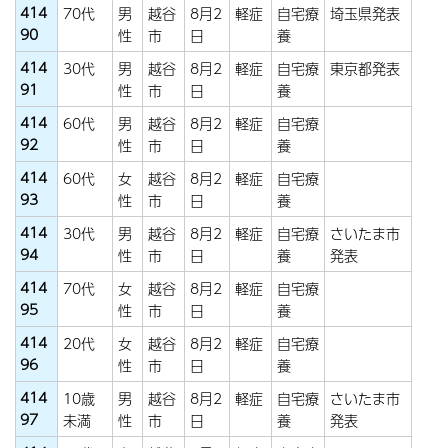
414
70代
男
越谷
8月2
軽症
自宅療
埼玉県発表
90
性
市
日
養
414
30代
男
越谷
8月2
軽症
自宅療
東京都発表
91
性
市
日
養
414
60代
男
越谷
8月2
軽症
自宅療
92
性
市
日
養
414
60代
女
越谷
8月2
軽症
自宅療
93
性
市
日
養
414
30代
男
越谷
8月2
軽症
自宅療
さいたま市
94
性
市
日
養
発表
414
70代
女
越谷
8月2
軽症
自宅療
95
性
市
日
養
414
20代
女
越谷
8月2
軽症
自宅療
96
性
市
日
養
414
10歳
男
越谷
8月2
軽症
自宅療
さいたま市
97
未満
性
市
日
養
発表