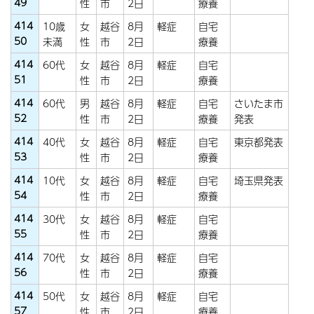
49
性
市
2日
療養
414
10歳
女
越谷
8月
軽症
自宅
50
未満
性
市
2日
療養
414
60代
女
越谷
8月
軽症
自宅
51
性
市
2日
療養
414
60代
男
越谷
8月
軽症
自宅
さいたま市
52
性
市
2日
療養
発表
414
40代
女
越谷
8月
軽症
自宅
東京都発表
53
性
市
2日
療養
414
10代
女
越谷
8月
軽症
自宅
埼玉県発表
54
性
市
2日
療養
414
30代
女
越谷
8月
軽症
自宅
55
性
市
2日
療養
414
70代
女
越谷
8月
軽症
自宅
56
性
市
2日
療養
414
50代
女
越谷
8月
軽症
自宅
57
性
市
2日
療養