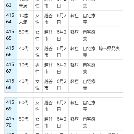
63
未満
性
市
日
養
415
10歳
女
越谷
8月2
軽症
自宅療
64
未満
性
市
日
養
415
50代
女
越谷
8月2
軽症
自宅療
65
性
市
日
養
415
40代
女
越谷
8月2
軽症
自宅療
埼玉県発表
66
性
市
日
養
415
10代
男
越谷
8月2
軽症
自宅療
67
性
市
日
養
415
40代
女
越谷
8月2
軽症
自宅療
68
性
市
日
養
415
80代
女
越谷
8月2
軽症
自宅療
69
性
市
日
養
415
50代
女
越谷
8月2
軽症
自宅療
70
性
市
日
養