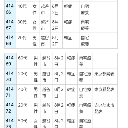
414
40代
女
越谷
8月
軽症
自宅
66
性
市
2日
療養
414
30代
女
越谷
8月
軽症
自宅
67
性
市
2日
療養
414
20代
男
越谷
8月
軽症
自宅
68
性
市
2日
療養
414
60代
男
越谷
8月2
軽症
自宅療
69
性
市
日
養
414
20代
男
越谷
8月2
軽症
自宅療
東京都発表
70
性
市
日
養
414
40代
男
越谷
8月2
軽症
自宅療
東京都発表
71
性
市
日
養
414
20代
男
越谷
8月2
軽症
自宅療
さいたま市
72
性
市
日
養
発表
414
50代
女
越谷
8月2
軽症
自宅療
73
性
市
日
養