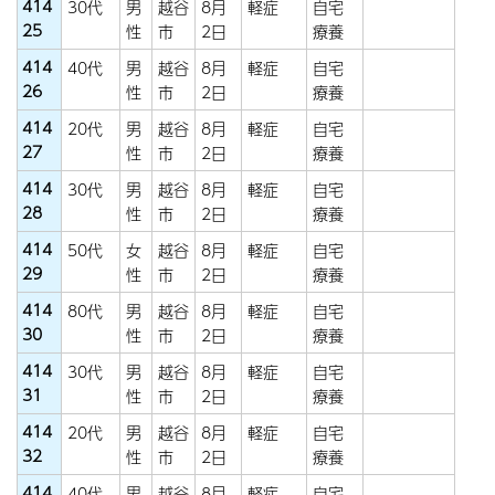
414
30代
男
越谷
8月
軽症
自宅
25
性
市
2日
療養
414
40代
男
越谷
8月
軽症
自宅
26
性
市
2日
療養
414
20代
男
越谷
8月
軽症
自宅
27
性
市
2日
療養
414
30代
男
越谷
8月
軽症
自宅
28
性
市
2日
療養
414
50代
女
越谷
8月
軽症
自宅
29
性
市
2日
療養
414
80代
男
越谷
8月
軽症
自宅
30
性
市
2日
療養
414
30代
男
越谷
8月
軽症
自宅
31
性
市
2日
療養
414
20代
男
越谷
8月
軽症
自宅
32
性
市
2日
療養
414
40代
男
越谷
8月
軽症
自宅