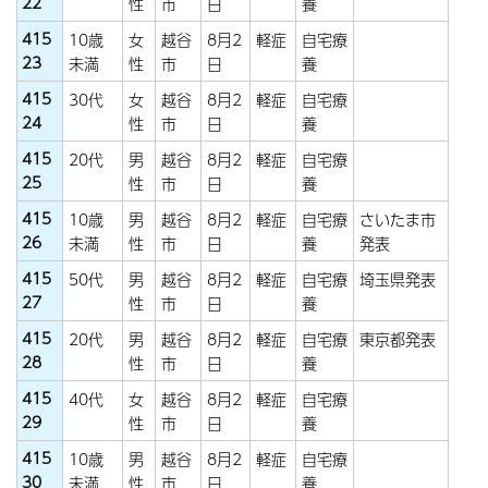
22
性
市
日
養
415
10歳
女
越谷
8月2
軽症
自宅療
23
未満
性
市
日
養
415
30代
女
越谷
8月2
軽症
自宅療
24
性
市
日
養
415
20代
男
越谷
8月2
軽症
自宅療
25
性
市
日
養
415
10歳
男
越谷
8月2
軽症
自宅療
さいたま市
26
未満
性
市
日
養
発表
415
50代
男
越谷
8月2
軽症
自宅療
埼玉県発表
27
性
市
日
養
415
20代
男
越谷
8月2
軽症
自宅療
東京都発表
28
性
市
日
養
415
40代
女
越谷
8月2
軽症
自宅療
29
性
市
日
養
415
10歳
男
越谷
8月2
軽症
自宅療
30
未満
性
市
日
養