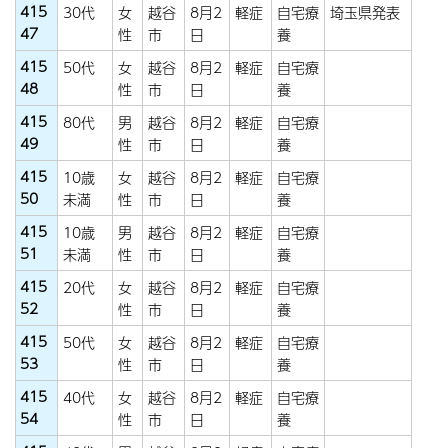
415
30代
女
越谷
8月2
軽症
自宅療
埼玉県発表
47
性
市
日
養
415
50代
女
越谷
8月2
軽症
自宅療
48
性
市
日
養
415
80代
男
越谷
8月2
軽症
自宅療
49
性
市
日
養
415
10歳
女
越谷
8月2
軽症
自宅療
50
未満
性
市
日
養
415
10歳
男
越谷
8月2
軽症
自宅療
51
未満
性
市
日
養
415
20代
女
越谷
8月2
軽症
自宅療
52
性
市
日
養
415
50代
女
越谷
8月2
軽症
自宅療
53
性
市
日
養
415
40代
女
越谷
8月2
軽症
自宅療
54
性
市
日
養