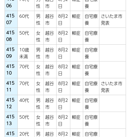
06
性
市
日
養
415
60代
男
越谷
8月2
軽症
自宅療
さいたま市
07
性
市
日
養
発表
415
50代
女
越谷
8月2
軽症
自宅療
08
性
市
日
養
415
10歳
男
越谷
8月2
軽症
自宅療
09
未満
性
市
日
養
415
70代
女
越谷
8月2
軽症
自宅療
10
性
市
日
養
415
70代
女
越谷
8月2
軽症
自宅療
さいたま市
11
性
市
日
養
発表
415
40代
男
越谷
8月2
軽症
自宅療
12
性
市
日
養
415
50代
女
越谷
8月2
軽症
自宅療
13
性
市
日
養
415
20代
男
越谷
8月2
軽症
自宅療