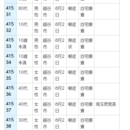
415
80代
男
越谷
8月2
軽症
自宅療
31
性
市
日
養
415
10代
男
越谷
8月2
軽症
自宅療
32
性
市
日
養
415
10歳
男
越谷
8月2
無症
自宅療
33
未満
性
市
日
状
養
415
10歳
女
越谷
8月2
軽症
自宅療
34
未満
性
市
日
養
415
10代
女
越谷
8月2
軽症
自宅療
35
性
市
日
養
415
40代
女
越谷
8月2
軽症
自宅療
36
性
市
日
養
415
40代
女
越谷
8月2
軽症
自宅療
埼玉県発表
37
性
市
日
養
415
30代
女
越谷
8月2
軽症
自宅療
38
性
市
日
養