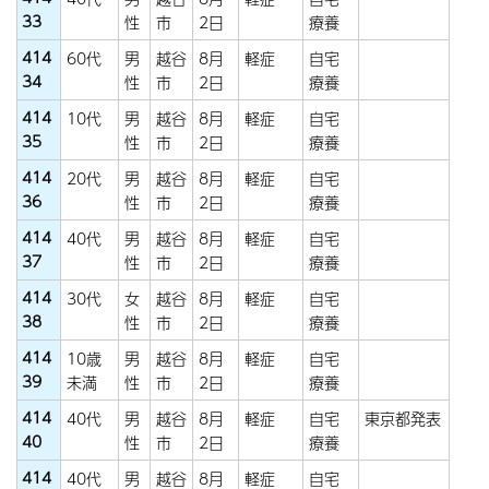
33
性
市
2日
療養
414
60代
男
越谷
8月
軽症
自宅
34
性
市
2日
療養
414
10代
男
越谷
8月
軽症
自宅
35
性
市
2日
療養
414
20代
男
越谷
8月
軽症
自宅
36
性
市
2日
療養
414
40代
男
越谷
8月
軽症
自宅
37
性
市
2日
療養
414
30代
女
越谷
8月
軽症
自宅
38
性
市
2日
療養
414
10歳
男
越谷
8月
軽症
自宅
39
未満
性
市
2日
療養
414
40代
男
越谷
8月
軽症
自宅
東京都発表
40
性
市
2日
療養
414
40代
男
越谷
8月
軽症
自宅