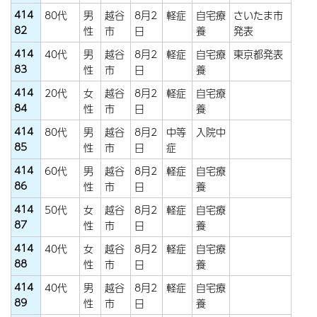
414
80代
男
越谷
8月2
軽症
自宅療
さいたま市
82
性
市
日
養
発表
414
40代
男
越谷
8月2
軽症
自宅療
東京都発表
83
性
市
日
養
414
20代
女
越谷
8月2
軽症
自宅療
84
性
市
日
養
414
80代
男
越谷
8月2
中等
入院中
85
性
市
日
症
414
60代
男
越谷
8月2
軽症
自宅療
86
性
市
日
養
414
50代
女
越谷
8月2
軽症
自宅療
87
性
市
日
養
414
40代
女
越谷
8月2
軽症
自宅療
88
性
市
日
養
414
40代
男
越谷
8月2
軽症
自宅療
89
性
市
日
養