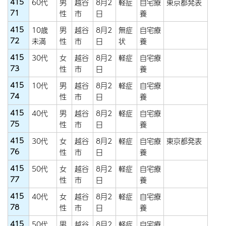
415
60代
男
越谷
8月2
軽症
自宅療
東京都発表
71
性
市
日
養
415
10歳
男
越谷
8月2
無症
自宅療
72
未満
性
市
日
状
養
415
30代
女
越谷
8月2
軽症
自宅療
73
性
市
日
養
415
10代
男
越谷
8月2
軽症
自宅療
74
性
市
日
養
415
40代
男
越谷
8月2
軽症
自宅療
75
性
市
日
養
415
30代
女
越谷
8月2
軽症
自宅療
東京都発表
76
性
市
日
養
415
50代
女
越谷
8月2
軽症
自宅療
77
性
市
日
養
415
40代
女
越谷
8月2
軽症
自宅療
78
性
市
日
養
415
50代
男
越谷
8月2
軽症
自宅療