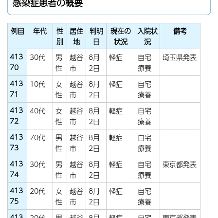
感染症患者の概要
例目
年代
性
居住
判明
現在の
入院状
備考
別
地
日
状況
況
413
30代
男
越谷
8月
軽症
自宅
埼玉県発表
70
性
市
2日
療養
413
10代
女
越谷
8月
軽症
自宅
71
性
市
2日
療養
413
40代
女
越谷
8月
軽症
自宅
72
性
市
2日
療養
413
70代
男
越谷
8月
軽症
自宅
73
性
市
2日
療養
413
30代
男
越谷
8月
軽症
自宅
東京都発表
74
性
市
2日
療養
413
20代
女
越谷
8月
軽症
自宅
75
性
市
2日
療養
413
20代
男
越谷
8月
軽症
自宅
東京都発表