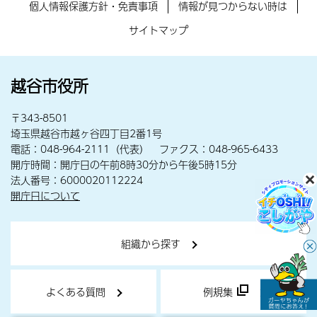
個人情報保護方針・免責事項
情報が見つからない時は
サイトマップ
越谷市役所
〒343-8501
埼玉県越谷市越ヶ谷四丁目2番1号
電話：048-964-2111（代表） ファクス：048-965-6433
開庁時間：開庁日の午前8時30分から午後5時15分
法人番号：6000020112224
開庁日について
組織から探す
よくある質問
例規集