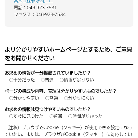
番地（保健所内））
電話：048-973-7531
ファクス：048-973-7534
より分かりやすいホームページとするため、ご意見
をお聞かせください
お求めの情報が十分掲載されていましたか？
十分だった
普通
情報が足りない
ページの構成や内容、表現は分かりやすいものでしたか？
分かりやすい
普通
分かりにくい
お求めの情報は見つけやすいものでしたか？
すぐに見つけた
普通
時間がかかった
（注釈）ブラウザでCookie（クッキー）が使用できる設定になっ
ていない、または、ブラウザがCookie（クッキー）に対応してい