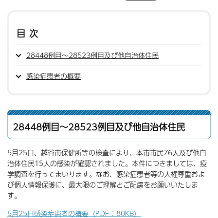
目次
28448例目〜28523例目及び他自治体住民
感染症患者の概要
28448例目〜28523例目及び他自治体住民
5月25日、越谷市保健所等の検査により、本市市民76人及び他自
治体住民15人の感染が確認されました。本件につきましては、疫
学調査を行ってまいります。なお、感染症患者等の人権尊重およ
び個人情報保護に、最大限のご理解とご配慮をお願いいたしま
す。
5月25日感染症患者の概要（PDF：80KB）