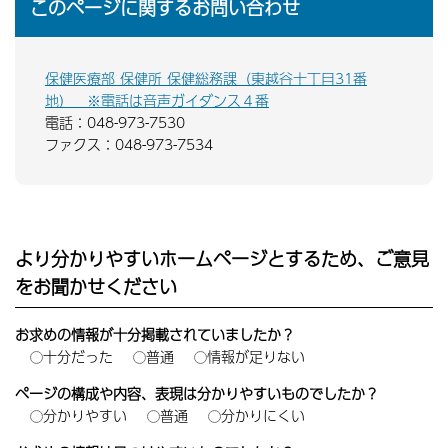
このページに関するお問い合わせ
保健医療部 保健所 保健総務課（東越谷十丁目31番
地） ※電話は音声ガイダンス４番
電話：048-973-7530
ファクス：048-973-7534
より分かりやすいホームページとするため、ご意見
をお聞かせください
お求めの情報が十分掲載されていましたか？
十分だった
普通
情報が足りない
ページの構成や内容、表現は分かりやすいものでしたか？
分かりやすい
普通
分かりにくい