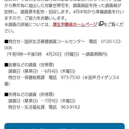
から無作為に抽出した対象世帯宅を、調査員証を持った調査員が
訪問し、調査票を配布・回収します。4月中旬から準備調査を行い
ますので、ご協力をお願いします。
※調査の詳細については、
厚生労働省ホームページ
をご覧くだ
さい。
■問合せ…国民生活基礎調査コールセンター 電話 0120-122-
006
（午前9時～午後5時 4月20日（月曜日）～調査期間内）
■医療などの調査（世帯票）
調査日（基準日）…6月4日（木曜日）
問合せ…保健総務課 電話 973-7530（※音声ガイダンス4
番）
■所得などの調査（所得票）
調査日（基準日）…7月9日（木曜日）
問合せ…生活福祉課 電話 963-9162