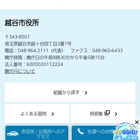
越谷市役所
〒343-8501
埼玉県越谷市越ヶ谷四丁目2番1号
電話：048-964-2111（代表） ファクス：048-965-6433
開庁時間：開庁日の午前8時30分から午後5時15分
法人番号：6000020112224
開庁日について
組織から探す
よくある質問
例規集
市役所・出張所へのア
各課へのお問い合わせ
クセス