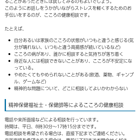
ることがあったときには試してみるのもよいでしょう。
このようにお話しをうかがいながらストレスを軽くするためのお
手伝いをするのが、こころの健康相談です。
たとえば、
自分あるいは家族のこころの状態がいつもと違うと感じる(気
分が晴れない、いつもと違う高揚感が続いているなど)
こころの病があり、誰かに相談すると気持ちが落ち着く
身近な人には相談できないことがあり、こころが不安定にな
っている。
やめたくてもやめられないことがある(飲酒、薬物、ギャンブ
ル、ゲームなど)
精神的な問題について、どこに相談してよいかわからない
精神保健福祉士・保健師等によるこころの健康相談
電話や来所面接などによる相談を行っています。
時間は、平日、8時30分～17時15分までです。
電話相談を希望される場合は、直接下記までご連絡ください。