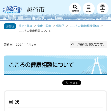
福祉・健康
健康・医療
保健所
こころの健康(精神保健)
現在地
こころの健康相談について
更新日：2024年4月5日
ページ番号は8072です。
こころの健康相談について
目次