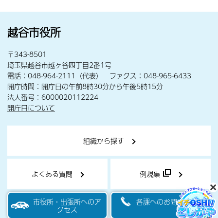
越谷市役所
〒343-8501
埼玉県越谷市越ヶ谷四丁目2番1号
電話：048-964-2111（代表） ファクス：048-965-6433
開庁時間：開庁日の午前8時30分から午後5時15分
法人番号：6000020112224
開庁日について
組織から探す
よくある質問
例規集
市役所・出張所へのア
各課へのお問い合わせ
クセス