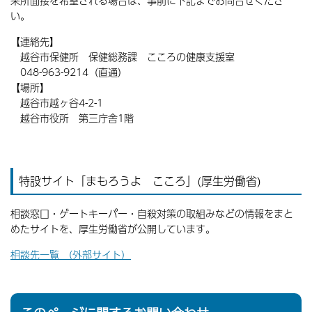
来所面接を希望される場合は、事前に下記までお問合せくださ
い。
【連絡先】
越谷市保健所 保健総務課 こころの健康支援室
048-963-9214（直通）
【場所】
越谷市越ヶ谷4-2-1
越谷市役所 第三庁舎1階
特設サイト「まもろうよ こころ」(厚生労働省)
相談窓口・ゲートキーパー・自殺対策の取組みなどの情報をまと
めたサイトを、厚生労働省が公開しています。
相談先一覧 （外部サイト）