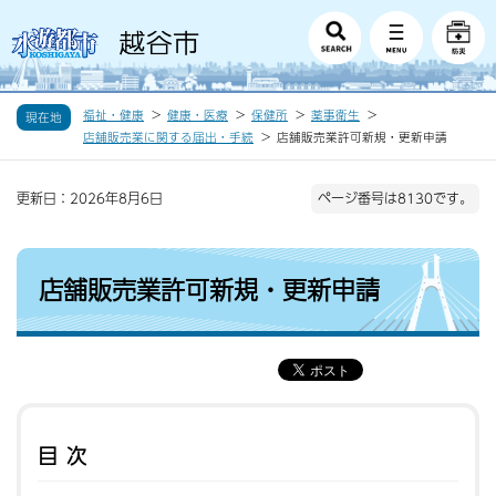
福祉・健康
健康・医療
保健所
薬事衛生
現在地
店舗販売業に関する届出・手続
店舗販売業許可新規・更新申請
更新日：2026年8月6日
ページ番号は8130です。
店舗販売業許可新規・更新申請
目次