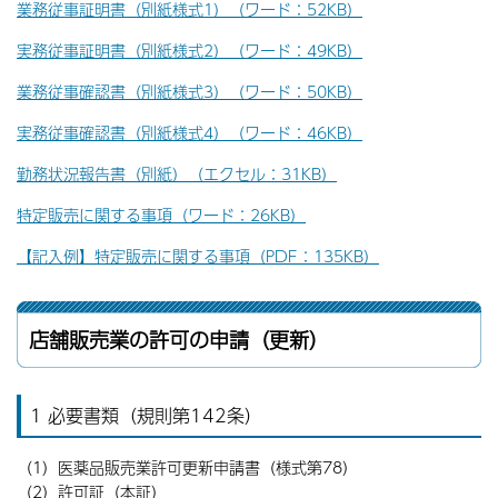
業務従事証明書（別紙様式1）（ワード：52KB）
実務従事証明書（別紙様式2）（ワード：49KB）
業務従事確認書（別紙様式3）（ワード：50KB）
実務従事確認書（別紙様式4）（ワード：46KB）
勤務状況報告書（別紙）（エクセル：31KB）
特定販売に関する事項（ワード：26KB）
【記入例】特定販売に関する事項（PDF：135KB）
店舗販売業の許可の申請（更新）
1 必要書類（規則第142条）
（1）医薬品販売業許可更新申請書（様式第78）
（2）許可証（本証）