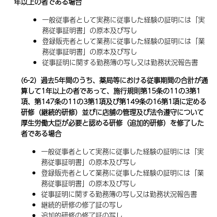
年以上の者である場合
一般従事者として実務に従事した経験の証明には「実
務従事証明書」の原本及び写し
登録販売者として業務に従事した経験の証明には「業
務従事証明書」の原本及び写し
従事証明に関する勤務簿の写し又は勤務状況報告書
(6-2）過去5年間のうち、薬局等における従事期間の合計が通
算して1年以上の者であって、施行規則第15条の11の3第1
項、第147条の11の3第1項及び第149条の16第1項に定める
研修（継続的研修）並びに店舗の管理及び法令遵守について
厚生労働大臣が必要と認める研修（追加的研修）を修了した
者である場合
一般従事者として実務に従事した経験の証明には「実
務従事証明書」の原本及び写し
登録販売者として業務に従事した経験の証明には「業
務従事証明書」の原本及び写し
従事証明に関する勤務簿の写し又は勤務状況報告書
継続的研修の修了証の写し
追加的研修の修了証の写し