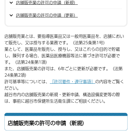
店舗販売業の許可の申請（新規）
店舗販売業の許可の申請（更新）
店舗販売業とは、要指導医薬品又は一般用医薬品を、店舗におい
て販売し、又は授与する業務です。（法第25条第1号）
業として、医薬品を販売し、授与し、又はこれらの目的で貯蔵
し、陳列する場合、医薬品医療機器等法に基づき許可が必要で
す。（法第24条第1項）
また、店舗販売業の許可は、6年ごとに更新が必要です。（法第
24条第2項）
許可基準等については、
「許可要件・遵守事項」
の内容をご覧く
ださい。
越谷市内の店舗販売業の新規・更新申請、構造設備変更等の際
は、事前に越谷市保健所生活衛生課にご相談ください。
店舗販売業の許可の申請（新規）