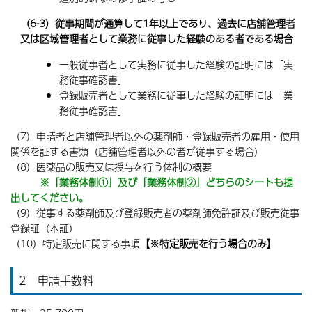
（6-3）従事期間が通算して1年以上であり、過去に店舗管理者
又は区域管理者として業務に従事した経験のある者である場合
一般従事者として実務に従事した経験の証明には「実
務従事確認書」
登録販売者として業務に従事した経験の証明には「業
務従事確認書」
（7）申請者と店舗管理者以外の薬剤師・登録販売者の雇用・使用
関係を証する書類（店舗管理者以外の者が従事する場合）
（8）医薬品の販売又は授与を行う体制の概要
※
「業務体制①」及び「業務体制②」どちらのシートも提
出してください。
（9）従事する薬剤師及び登録販売者の薬剤師免許証及び販売従事
登録証（本証）
（10）特定販売に関する事項
【※特定販売を行う場合のみ】
2 申請手数料