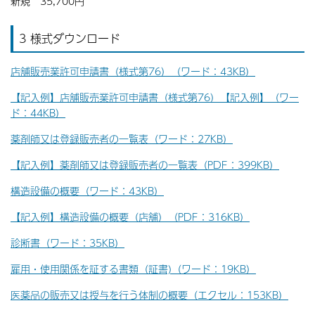
新規 35,700円
3 様式ダウンロード
店舗販売業許可申請書（様式第76）（ワード：43KB）
【記入例】店舗販売業許可申請書（様式第76）【記入例】（ワー
ド：44KB）
薬剤師又は登録販売者の一覧表（ワード：27KB）
【記入例】薬剤師又は登録販売者の一覧表（PDF：399KB）
構造設備の概要（ワード：43KB）
【記入例】
構造設備の概要（店舗）（PDF：316KB）
診断書（ワード：35KB）
雇用・使用関係を証する書類（証書)（ワード：19KB）
医薬品の販売又は授与を行う体制の概要（エクセル：153KB）