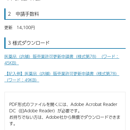
2 申請手数料
更新 14,100円
3 様式ダウンロード
医薬品（店舗）販売業許可更新申請書（様式第78）（ワード：
45KB）
【記入例】医薬品（店舗）販売業許可更新申請書（様式第78）
（ワード：49KB）
PDF形式のファイルを開くには、Adobe Acrobat Reader
DC（旧Adobe Reader）が必要です。
お持ちでない方は、Adobe社から無償でダウンロードできま
す。