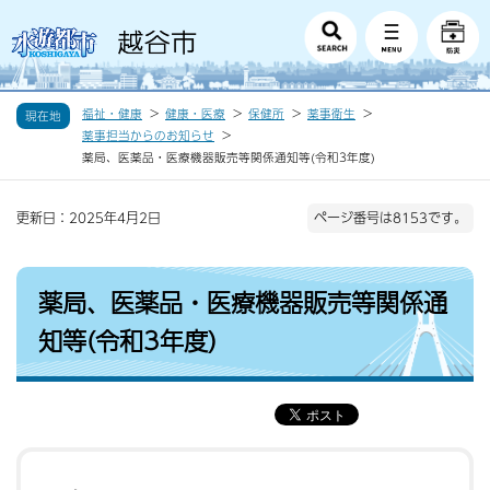
福祉・健康
健康・医療
保健所
薬事衛生
現在地
薬事担当からのお知らせ
薬局、医薬品・医療機器販売等関係通知等(令和3年度)
更新日：2025年4月2日
ページ番号は8153です。
薬局、医薬品・医療機器販売等関係通
知等(令和3年度)