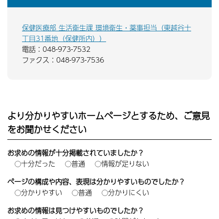
保健医療部 生活衛生課 環境衛生・薬事担当（東越谷十
丁目31番地（保健所内））
電話：048-973-7532
ファクス：048-973-7536
より分かりやすいホームページとするため、ご意見
をお聞かせください
お求めの情報が十分掲載されていましたか？
十分だった
普通
情報が足りない
ページの構成や内容、表現は分かりやすいものでしたか？
分かりやすい
普通
分かりにくい
お求めの情報は見つけやすいものでしたか？