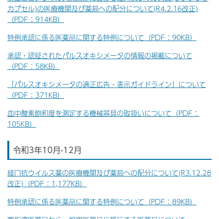
カプセル)の医療機関及び薬局への配分について(R4.2.16改正)
（PDF：914KB）
特例承認に係る医薬品に関する特例について（PDF：90KB）
承認・認証されたパルスオキシメータの情報の掲載について
（PDF：58KB）
「パルスオキシメータの適正広告・表示ガイドライン」について
（PDF：371KB）
血中酸素飽和度を測定する機械器具の取扱いについて（PDF：
105KB）
令和3年10月-12月
経口抗ウイルス薬の医療機関及び薬局への配分について(R3.12.28
改正)（PDF：1,177KB）
特例承認に係る医薬品に関する特例について（PDF：89KB）