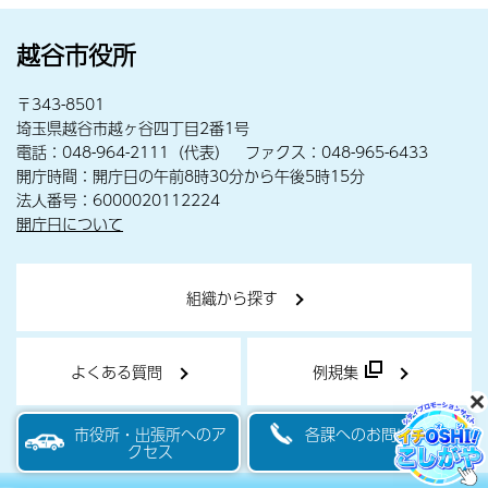
越谷市役所
〒343-8501
埼玉県越谷市越ヶ谷四丁目2番1号
電話：048-964-2111（代表） ファクス：048-965-6433
開庁時間：開庁日の午前8時30分から午後5時15分
法人番号：6000020112224
開庁日について
組織から探す
よくある質問
例規集
市役所・出張所へのア
各課へのお問い合わせ
クセス