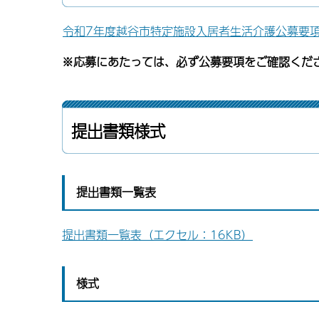
令和7年度越谷市特定施設入居者生活介護公募要項（P
※応募にあたっては、必ず公募要項をご確認くだ
提出書類様式
提出書類一覧表
提出書類一覧表（エクセル：16KB）
様式