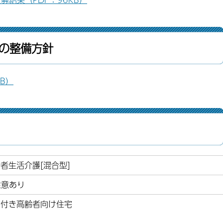
の整備方針
B）
者生活介護[混合型]
注意あり
ス付き高齢者向け住宅
）