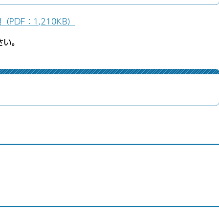
DF：1,210KB）
さい。