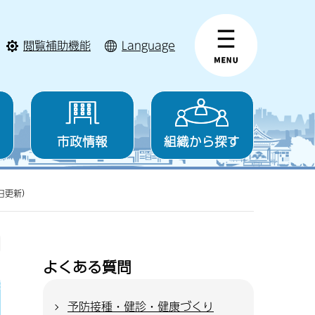
閲覧補助機能
Language
市政情報
組織から探す
日更新）
よくある質問
予防接種・健診・健康づくり