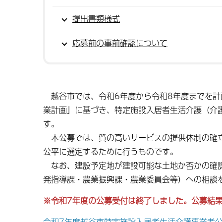
提出書類様式
応募前の事前確認について
越谷市では、令和6年度から令和8年度までを計
業計画」に基づき、特定施設入居者生活介護（介
す。
本公募では、質の高いサービスの提供体制の確立
公平に選定するために行うものです。
なお、建設予定地が建設可能な土地か否かの確認
発指導課・農業振興課・農業委員会等）への相談
※令和7年度の公募受付は終了しました。公募結
令和7年度越谷市特定施設入居者生活介護事業者公募