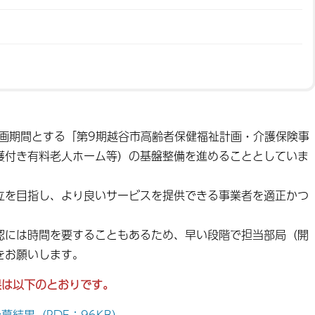
画期間とする「第9期越谷市高齢者保健福祉計画・介護保険事
護付き有料老人ホーム等）の基盤整備を進めることとしていま
を目指し、より良いサービスを提供できる事業者を適正かつ
には時間を要することもあるため、早い段階で担当部局（開
をお願いします。
果は以下のとおりです。
結果（PDF：96KB）