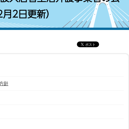
2月2日更新）
方針