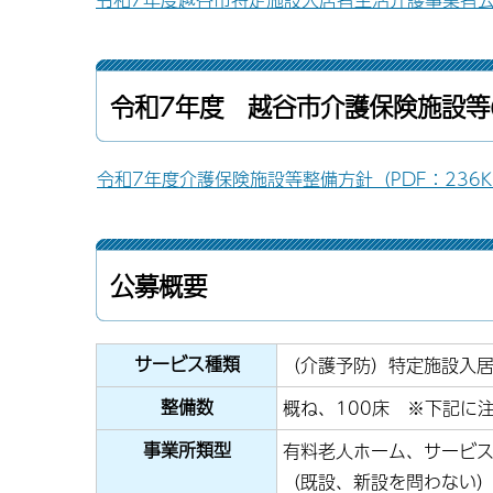
令和7年度 越谷市介護保険施設等
令和7年度介護保険施設等整備方針（PDF：236K
公募概要
サービス種類
（介護予防）特定施設入居
整備数
概ね、100床 ※下記に
事業所類型
有料老人ホーム、サービ
（既設、新設を問わない