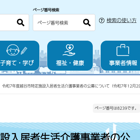
ページ番号検索
検索の使い方
子育て・学び
福祉・健康
事業者情報
令和7年度越谷市特定施設入居者生活介護事業者の公募について（令和7年12月2
ページ番号は8239です。
施設入居者生活介護事業者の公