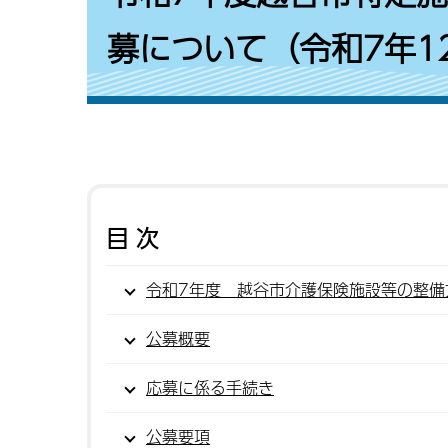
募について（令和7年1
目次
令和7年度 越谷市介護保険施設等の整備
公募概要
応募に係る手続き
公募要項