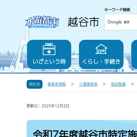
キーワード検索
いざという時
くらし・手続き
現在地
事業者情報
介護事業者
施設整備
更新日：2025年12月2日
令和7年度越谷市特定