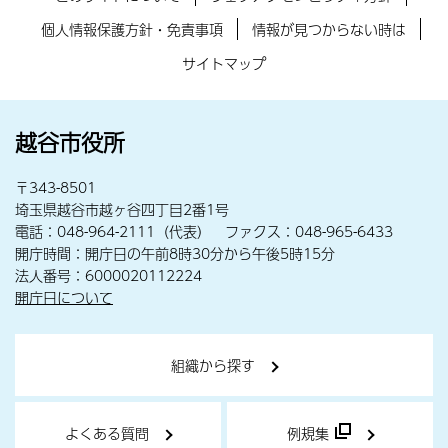
個人情報保護方針・免責事項
情報が見つからない時は
サイトマップ
越谷市役所
〒343-8501
埼玉県越谷市越ヶ谷四丁目2番1号
電話：048-964-2111（代表） ファクス：048-965-6433
開庁時間：開庁日の午前8時30分から午後5時15分
法人番号：6000020112224
開庁日について
組織から探す
よくある質問
例規集