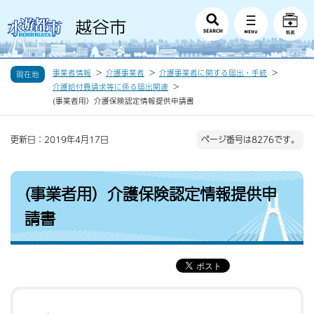
事業者情報
介護事業者
介護事業者に関する届出・手続
現在地
介護給付費請求等に係る届出関連
(事業者用）介護保険認定情報提供申請書
更新日：2019年4月17日
ページ番号は8276です。
(事業者用）介護保険認定情報提供申
請書