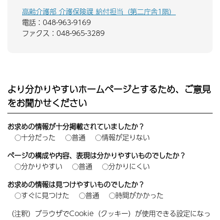
高齢介護部 介護保険課 給付担当（第二庁舎1階）
電話：048-963-9169
ファクス：048-965-3289
より分かりやすいホームページとするため、ご意見
をお聞かせください
お求めの情報が十分掲載されていましたか？
十分だった
普通
情報が足りない
ページの構成や内容、表現は分かりやすいものでしたか？
分かりやすい
普通
分かりにくい
お求めの情報は見つけやすいものでしたか？
すぐに見つけた
普通
時間がかかった
（注釈）ブラウザでCookie（クッキー）が使用できる設定になっ