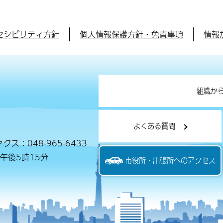
セシビリティ方針
個人情報保護方針・免責事項
情報
組織か
よくある質問
クス：048-965-6433
午後5時15分
市役所・出張所へのアクセス