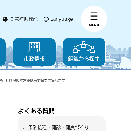
閲覧補助機能
Language
市政情報
組織から探す
谷市介護保険運営協議会委員を募集します
よくある質問
予防接種・健診・健康づくり