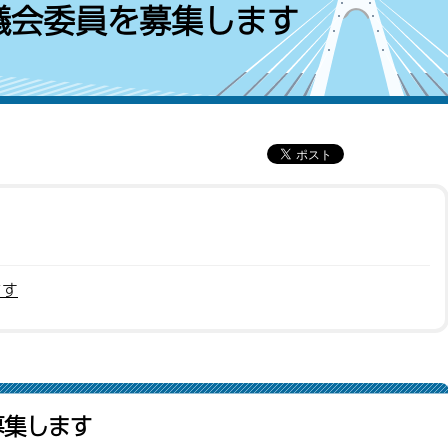
議会委員を募集します
ます
募集します