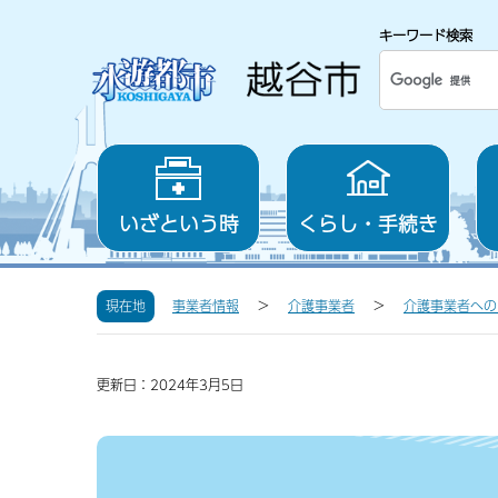
キーワード検索
いざという時
くらし・手続き
現在地
事業者情報
介護事業者
介護事業者への
更新日：2024年3月5日