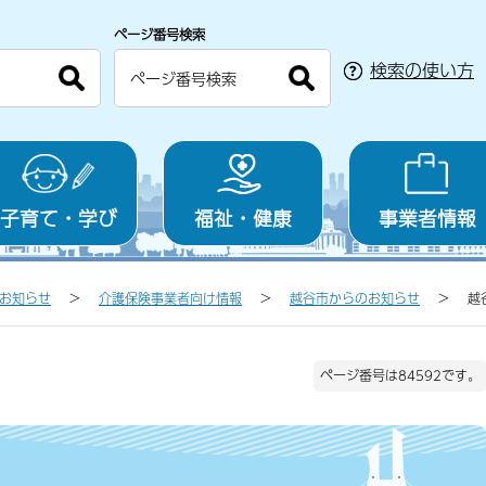
ページ番号検索
検索の使い方
子育て・学び
福祉・健康
事業者情報
お知らせ
介護保険事業者向け情報
越谷市からのお知らせ
越
ページ番号は84592です。