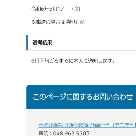
令和6年5月17日（金）
※郵送の場合は消印有効
選考結果
6月下旬ごろまでに本人に通知します。
このページに関するお問い合わせ
高齢介護部 介護保険課 計画担当（第二庁舎
電話：048-963-9305