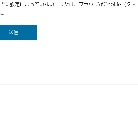
できる設定になっていない、または、ブラウザがCookie（クッ
ん。