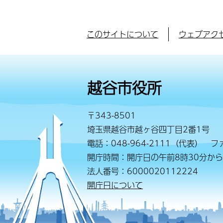
このサイトについて
ウェブアク
越谷市役所
〒343-8501
埼玉県越谷市越ヶ谷四丁目2番1号
電話：048-964-2111（代表） ファ
開庁時間：開庁日の午前8時30分から
法人番号：6000020112224
開庁日について