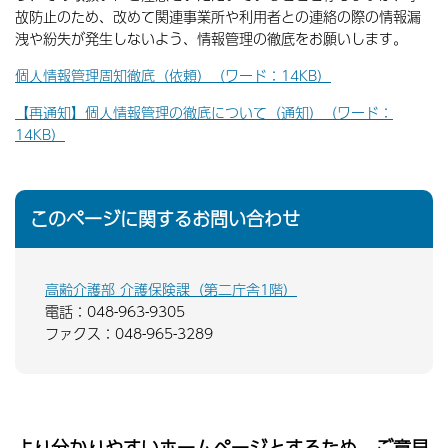
故防止のため、改めて関連事業所や利用者との連絡の際の情報漏
洩や紛失が発生しないよう、情報管理の徹底をお願いします。
個人情報管理周知徹底（依頼）（ワード：14KB）
【再通知】個人情報管理の徹底について（通知）（ワード：
14KB）
このページに関するお問い合わせ
高齢介護部 介護保険課（第二庁舎1階）
電話：048-963-9305
ファクス：048-965-3289
より分かりやすいホームページとするため、ご意見