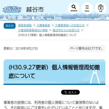
事業者情報
介護事業者
介護事業者へのお知らせ
現在地
介護保険事業者向け情報
越谷市からのお知らせ
(H30.9.27更新）個人情報管理周知徹底について
更新日：2018年9月27日
ページ番号は8277です。
(H30.9.27更新）個人情報管理周知徹
底について
事業者の皆様には、利用者の個人情報について漏洩等のないよ
う、その取扱いにご注意をいただいていることと存じますが、事