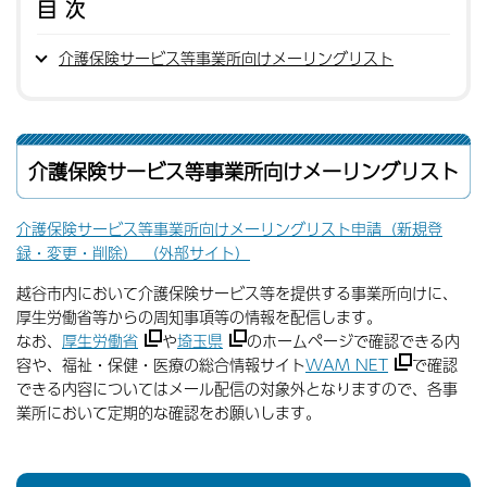
目次
介護保険サービス等事業所向けメーリングリスト
介護保険サービス等事業所向けメーリングリスト
介護保険サービス等事業所向けメーリングリスト申請（新規登
録・変更・削除） （外部サイト）
越谷市内において介護保険サービス等を提供する事業所向けに、
厚生労働省等からの周知事項等の情報を配信します。
なお、
厚生労働省
や
埼玉県
のホームページで確認できる内
容や、福祉・保健・医療の総合情報サイト
WAM NET
で確認
できる内容についてはメール配信の対象外となりますので、各事
業所において定期的な確認をお願いします。