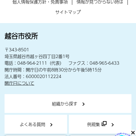
個人情報保護方針・免責事項
情報が見つからない時は
サイトマップ
越谷市役所
〒343-8501
埼玉県越谷市越ヶ谷四丁目2番1号
電話：048-964-2111（代表） ファクス：048-965-6433
開庁時間：開庁日の午前8時30分から午後5時15分
法人番号：6000020112224
開庁日について
組織から探す
よくある質問
例規集