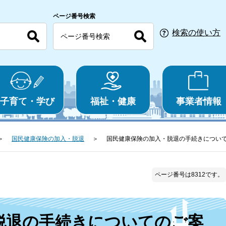
ページ番号検索
検索の使い方
子育て・学び
福祉・健康
事業者情報
国民健康保険の加入・脱退
国民健康保険の加入・脱退の手続きについ
ページ番号は8312です。
脱退の手続きについてのご案