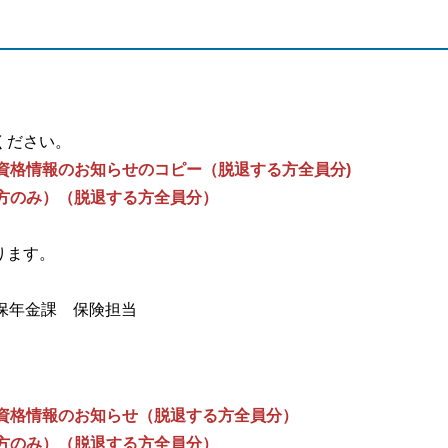
ください。
資格情報のお知らせのコピー（脱退する方全員分)
方のみ）
（脱退する方全員分）
ります。
保年金課 保険担当
資格情報のお知らせ（脱退する方全員分）
方のみ）（脱退する方全員分）