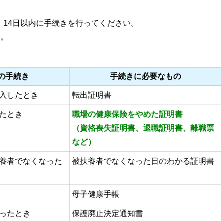
、14日以内に手続きを行ってください。
い。
の手続き
手続きに必要なもの
入したとき
転出証明書
たとき
職場の健康保険をやめた証明書
（資格喪失証明書、退職証明書、離職票
など）
養者でなくなった
被扶養者でなくなった日のわかる証明書
母子健康手帳
ったとき
保護廃止決定通知書