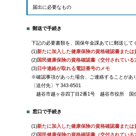
届出に必要なもの
郵送で手続き
下記の必要書類を、国保年金課あてに郵送して
(1)
新たに加入した健康保険の資格確認書または
(2)
国民健康保険の資格確認書（交付されている
(3)
日中連絡が取れる電話番号のメモ
※確認事項があった場合、ご連絡することがあ
〔送付先〕〒343-8501
越谷市越ヶ谷四丁目2番1号 越谷市役所 国
窓口で手続き
(1)
新たに加入した健康保険の資格確認書または
(2)
国民健康保険の資格確認書（交付されている