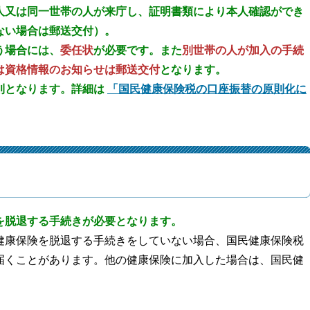
人又は同一世帯の人が来庁し、証明書類により本人確認ができ
ない場合は郵送交付）。
う場合
には、
委任状
が必要です。また
別世帯の人が加入の手続
は資格情報のお知らせは郵送交付
となります。
則となります。詳細は
「国民健康保険税の口座振替の原則化に
を脱退する手続きが必要となります。
健康保険を脱退する手続きをしていない場合、国民健康保険税
届くことがあります。他の健康保険に加入した場合は、国民健