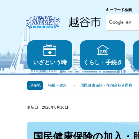
キーワード検索
いざという時
くらし・手続き
現在地
福祉・健康
国民健康保険・後期高齢者医療
更新日：2026年6月10日
国民健康保険の加入・