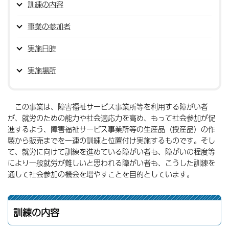
訓練の内容
事業の参加者
実施日時
実施場所
この事業は、障害福祉サービス事業所等を利用する障がい者
が、就労のための能力や社会適応力を高め、もって社会参加が促
進するよう、障害福祉サービス事業所等の生産品（授産品）の作
製から販売までを一連の訓練と位置付け実施するものです。そし
て、就労に向けて訓練を進めている障がい者も、障がいの程度等
により一般就労が難しいと思われる障がい者も、こうした訓練を
通して社会参加の機会を増やすことを目的としています。
訓練の内容