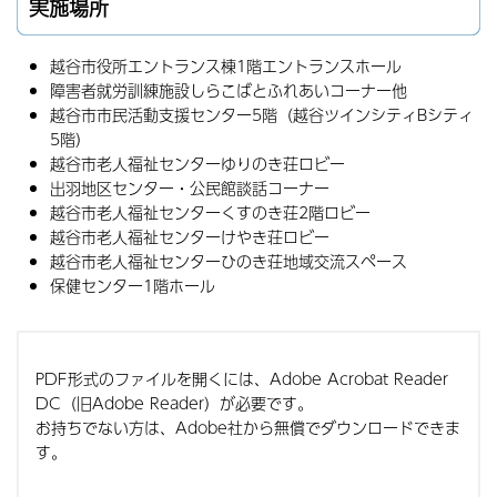
実施場所
越谷市役所エントランス棟1階エントランスホール
障害者就労訓練施設しらこばとふれあいコーナー他
越谷市市民活動支援センター5階（越谷ツインシティBシティ
5階）
越谷市老人福祉センターゆりのき荘ロビー
出羽地区センター・公民館談話コーナー
越谷市老人福祉センターくすのき荘2階ロビー
越谷市老人福祉センターけやき荘ロビー
越谷市老人福祉センターひのき荘地域交流スペース
保健センター1階ホール
PDF形式のファイルを開くには、Adobe Acrobat Reader
DC（旧Adobe Reader）が必要です。
お持ちでない方は、Adobe社から無償でダウンロードできま
す。