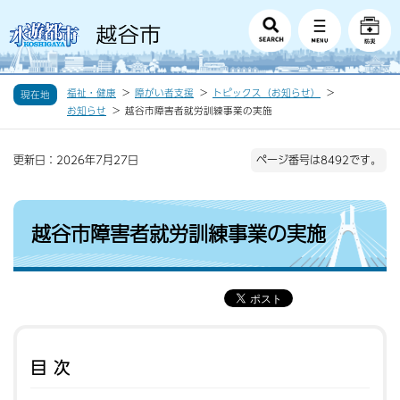
福祉・健康
障がい者支援
トピックス（お知らせ）
現在地
お知らせ
越谷市障害者就労訓練事業の実施
更新日：2026年7月27日
ページ番号は8492です。
越谷市障害者就労訓練事業の実施
目次