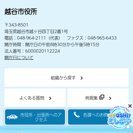
越谷市役所
〒343-8501
埼玉県越谷市越ヶ谷四丁目2番1号
電話：048-964-2111（代表） ファクス：048-965-6433
開庁時間：開庁日の午前8時30分から午後5時15分
法人番号：6000020112224
開庁日について
組織から探す
よくある質問
例規集
市役所・出張所へのア
各課へのお問い合わせ
クセス