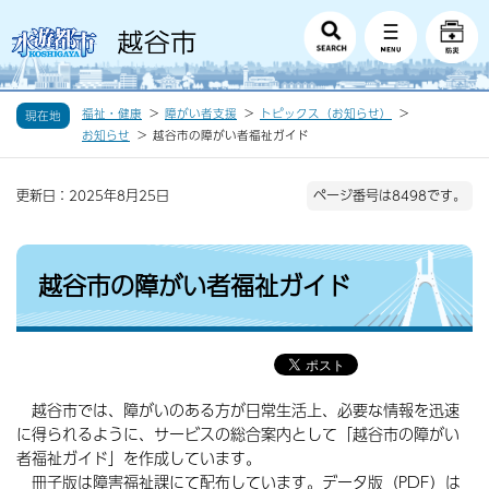
福祉・健康
障がい者支援
トピックス（お知らせ）
現在地
お知らせ
越谷市の障がい者福祉ガイド
更新日：2025年8月25日
ページ番号は8498です。
越谷市の障がい者福祉ガイド
越谷市では、障がいのある方が日常生活上、必要な情報を迅速
に得られるように、サービスの総合案内として「越谷市の障がい
者福祉ガイド」を作成しています。
冊子版は障害福祉課にて配布しています。データ版（PDF）は