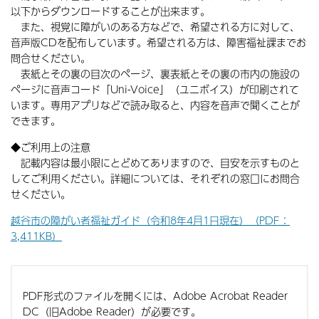
以下からダウンロードすることが出来ます。
また、視覚に障がいのある方などで、希望される方に対して、
音声版CDを配布しています。希望される方は、障害福祉課までお
問合せください。
表紙とその裏の目次のページ、裏表紙とその裏の市内の施設の
ページに音声コード「Uni-Voice」（ユニボイス）が印刷されて
います。専用アプリなどで読み取ると、内容を音声で聞くことが
できます。
◆ご利用上の注意
記載内容は最小限にとどめてありますので、目安を示すものと
してご利用ください。詳細については、それぞれの窓口にお問合
せください。
越谷市の障がい者福祉ガイド（令和8年4月1日現在）（PDF：
3,411KB）
PDF形式のファイルを開くには、Adobe Acrobat Reader
DC（旧Adobe Reader）が必要です。